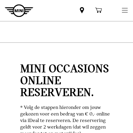
MINI OCCASIONS
ONLINE
RESERVEREN.
* Volg de stappen hieronder om jouw
gekozen voor een bedrag van € 0,- online
via iDeal te reserveren. De reservering
geldt voor 2 werkdagen (dat wil zeggen