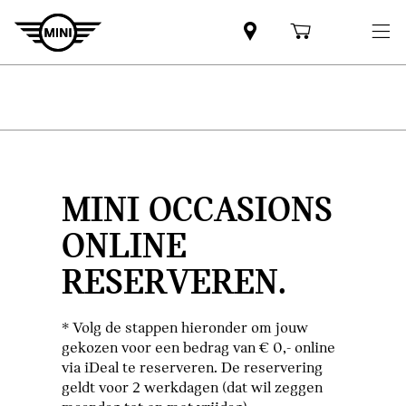
MINI OCCASIONS
ONLINE
RESERVEREN.
* Volg de stappen hieronder om jouw
gekozen voor een bedrag van € 0,- online
via iDeal te reserveren. De reservering
geldt voor 2 werkdagen (dat wil zeggen