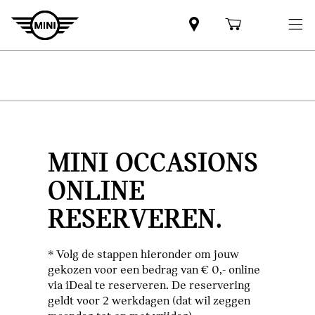
MINI OCCASIONS
ONLINE
RESERVEREN.
* Volg de stappen hieronder om jouw
gekozen voor een bedrag van € 0,- online
via iDeal te reserveren. De reservering
geldt voor 2 werkdagen (dat wil zeggen