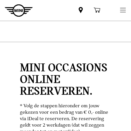
MINI OCCASIONS
ONLINE
RESERVEREN.
* Volg de stappen hieronder om jouw
gekozen voor een bedrag van € 0,- online
via iDeal te reserveren. De reservering
geldt voor 2 werkdagen (dat wil zeggen