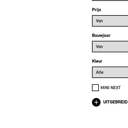
Prijs
Prijs vanaf
Van
Bouwjaar
Bouwjaar vanaf
Van
Kleur
Alle
MINI NEXT
UITGEBREID