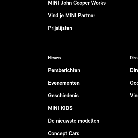
MINI John Cooper Works
Vind je MINI Partner
Prijslijsten
Nieuws
Dire
Persberichten
Dir
Evenementen
Occ
Geschiedenis
Vin
MINI KIDS
De nieuwste modellen
Concept Cars