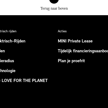
Terug naar boven
trisch rijden
Acties
ktrisch-Rijden
MINI Private Lease
den
Tijdelijk financieringsaanbo
ieradius
Plan je proefrit
hnologie
G LOVE FOR THE PLANET