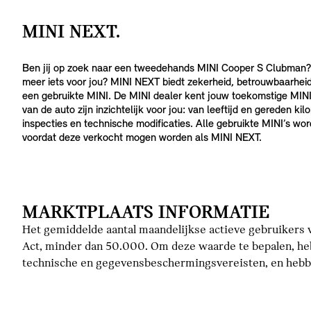
MINI NEXT.
Ben jij op zoek naar een tweedehands MINI Cooper S Clubman?
meer iets voor jou? MINI NEXT biedt zekerheid, betrouwbaarhei
een gebruikte MINI. De MINI dealer kent jouw toekomstige MINI
van de auto zijn inzichtelijk voor jou: van leeftijd en gereden k
inspecties en technische modificaties. Alle gebruikte MINI’s wo
voordat deze verkocht mogen worden als MINI NEXT.
MARKTPLAATS INFORMATIE
Het gemiddelde aantal maandelijkse actieve gebruikers v
Act, minder dan 50.000. Om deze waarde te bepalen, he
technische en gegevensbeschermingsvereisten, en hebbe