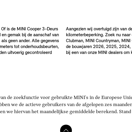
 Of is de MINI Cooper 3-Deurs
Aangezien wij overtuigd zijn van d
d en gemak bij de aanschaf van
kilometerbeperking. Zoek nu naar
 als geen ander. Alle gegevens
Clubman, MINI Countryman, MINI Ca
ilometers tot onderhoudsbeurten,
de bouwjaren 2026, 2025, 2024, 
rden uitvoerig gecontroleerd
bij een van onze MINI dealers om
an de zoekfunctie voor gebruikte MINI's in de Europese Unie 
bben we de actieve gebruikers van de afgelopen zes maanden
n we hiervan het maandelijkse gemiddelde berekend. Stand p