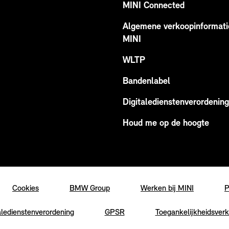
MINI Connected
Algemene verkoopinformati
MINI
WLTP
Bandenlabel
Digitaledienstenverordening
Houd me op de hoogte
Cookies
BMW Group
Werken bij MINI
P
aledienstenverordening
GPSR
Toegankelijkheidsverk