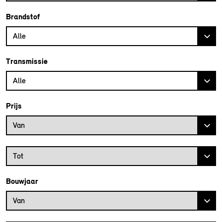
Brandstof
Alle
Transmissie
Alle
Prijs
Prijs vanaf
Van
Prijs tot
Tot
Bouwjaar
Bouwjaar vanaf
Van