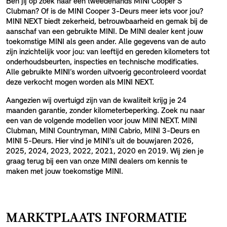
Ben jij op zoek naar een tweedehands MINI Cooper S
Clubman? Of is de MINI Cooper 3-Deurs meer iets voor jou?
MINI NEXT biedt zekerheid, betrouwbaarheid en gemak bij de
aanschaf van een gebruikte MINI. De MINI dealer kent jouw
toekomstige MINI als geen ander. Alle gegevens van de auto
zijn inzichtelijk voor jou: van leeftijd en gereden kilometers tot
onderhoudsbeurten, inspecties en technische modificaties.
Alle gebruikte MINI’s worden uitvoerig gecontroleerd voordat
deze verkocht mogen worden als MINI NEXT.
Aangezien wij overtuigd zijn van de kwaliteit krijg je 24
maanden garantie, zonder kilometerbeperking. Zoek nu naar
een van de volgende modellen voor jouw MINI NEXT. MINI
Clubman, MINI Countryman, MINI Cabrio, MINI 3-Deurs en
MINI 5-Deurs. Hier vind je MINI’s uit de bouwjaren 2026,
2025, 2024, 2023, 2022, 2021, 2020 en 2019. Wij zien je
graag terug bij een van onze MINI dealers om kennis te
maken met jouw toekomstige MINI.
MARKTPLAATS INFORMATIE