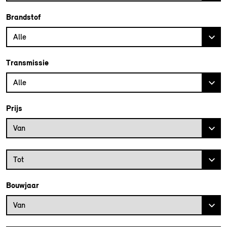
Brandstof
Alle
Transmissie
Alle
Prijs
Prijs vanaf
Van
Prijs tot
Tot
Bouwjaar
Bouwjaar vanaf
Van