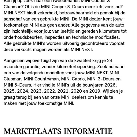
Ben jij op zoek naar een tweedehands MINI Cooper S
Clubman? Of is de MINI Cooper 3-Deurs meer iets voor jou?
MINI NEXT biedt zekerheid, betrouwbaarheid en gemak bij de
aanschaf van een gebruikte MINI. De MINI dealer kent jouw
toekomstige MINI als geen ander. Alle gegevens van de auto
zijn inzichtelijk voor jou: van leeftijd en gereden kilometers tot
onderhoudsbeurten, inspecties en technische modificaties.
Alle gebruikte MINI’s worden uitvoerig gecontroleerd voordat
deze verkocht mogen worden als MINI NEXT.
Aangezien wij overtuigd zijn van de kwaliteit krijg je 24
maanden garantie, zonder kilometerbeperking. Zoek nu naar
een van de volgende modellen voor jouw MINI NEXT. MINI
Clubman, MINI Countryman, MINI Cabrio, MINI 3-Deurs en
MINI 5-Deurs. Hier vind je MINI’s uit de bouwjaren 2026,
2025, 2024, 2023, 2022, 2021, 2020 en 2019. Wij zien je
graag terug bij een van onze MINI dealers om kennis te
maken met jouw toekomstige MINI.
MARKTPLAATS INFORMATIE