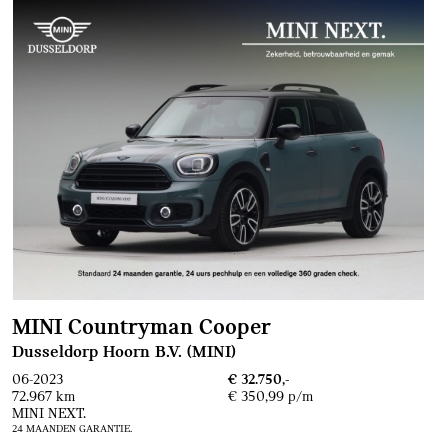
MINI Countryman Cooper
Dusseldorp Hoorn B.V. (MINI)
06-2023
€ 32.750,-
72.967 km
€ 350,99 p/m
MINI NEXT.
24 MAANDEN GARANTIE.