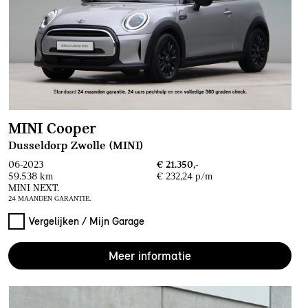
MINI Cooper
Dusseldorp Zwolle (MINI)
06-2023
€ 21.350,-
59.538 km
€ 232,24 p/m
MINI NEXT.
24 MAANDEN GARANTIE.
Vergelijken / Mijn Garage
Meer informatie