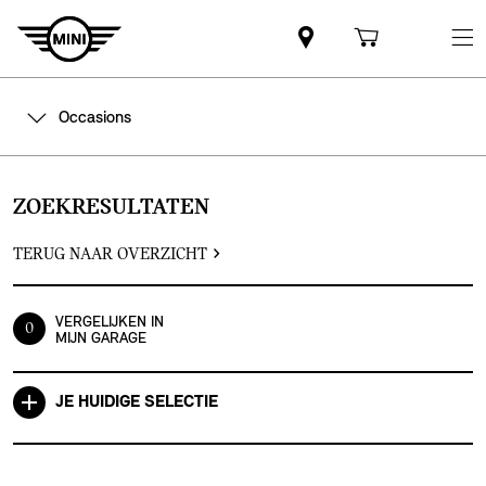
Occasions
ZOEKRESULTATEN
TERUG NAAR OVERZICHT
VERGELIJKEN IN
0
MIJN GARAGE
JE HUIDIGE SELECTIE