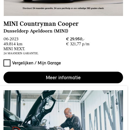
MINI Countryman Cooper
Dusseldorp Apeldoorn (MINI)
06-2023
€ 29.950,-
49.814 km
€ 321,77 p/m
MINI NEXT.
24 MAANDEN GARANTIE.
Vergelijken / Mijn Garage
Meer informatie