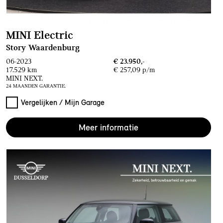
MINI Electric
Story Waardenburg
06-2023
€ 23.950,-
17.529 km
€ 257,09 p/m
MINI NEXT.
24 MAANDEN GARANTIE.
Vergelijken / Mijn Garage
Meer informatie