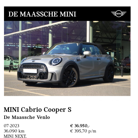
MINI Cabrio Cooper S
De Maassche Venlo
07-2023
€ 36.950,-
36.090 km
€ 395,70 p/m
MINI NEXT.