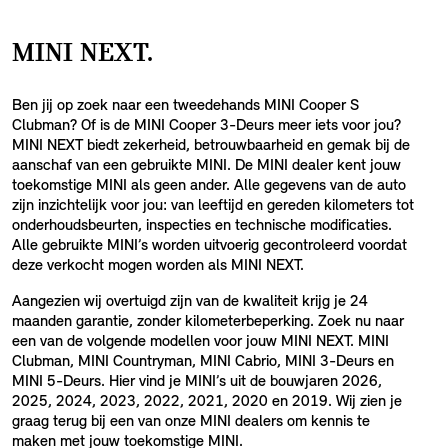
MINI NEXT.
Ben jij op zoek naar een tweedehands MINI Cooper S
Clubman? Of is de MINI Cooper 3-Deurs meer iets voor jou?
MINI NEXT biedt zekerheid, betrouwbaarheid en gemak bij de
aanschaf van een gebruikte MINI. De MINI dealer kent jouw
toekomstige MINI als geen ander. Alle gegevens van de auto
zijn inzichtelijk voor jou: van leeftijd en gereden kilometers tot
onderhoudsbeurten, inspecties en technische modificaties.
Alle gebruikte MINI’s worden uitvoerig gecontroleerd voordat
deze verkocht mogen worden als MINI NEXT.
Aangezien wij overtuigd zijn van de kwaliteit krijg je 24
maanden garantie, zonder kilometerbeperking. Zoek nu naar
een van de volgende modellen voor jouw MINI NEXT. MINI
Clubman, MINI Countryman, MINI Cabrio, MINI 3-Deurs en
MINI 5-Deurs. Hier vind je MINI’s uit de bouwjaren 2026,
2025, 2024, 2023, 2022, 2021, 2020 en 2019. Wij zien je
graag terug bij een van onze MINI dealers om kennis te
maken met jouw toekomstige MINI.