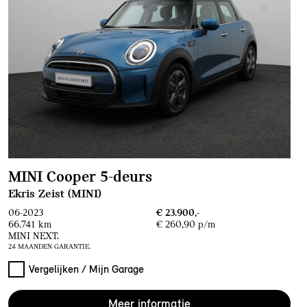
MINI Cooper 5-deurs
Ekris Zeist (MINI)
06-2023
€ 23.900,-
66.741 km
€ 260,90 p/m
MINI NEXT.
24 MAANDEN GARANTIE.
Vergelijken / Mijn Garage
Meer informatie