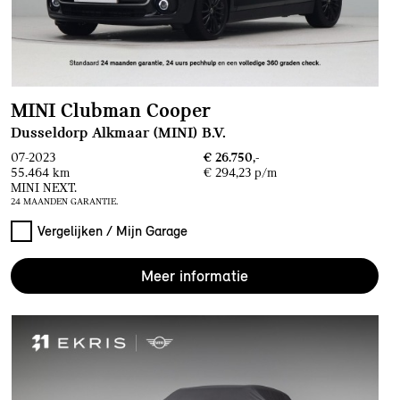
MINI Clubman Cooper
Dusseldorp Alkmaar (MINI) B.V.
07-2023
€ 26.750,-
55.464 km
€ 294,23 p/m
MINI NEXT.
24 MAANDEN GARANTIE.
Vergelijken / Mijn Garage
Meer informatie