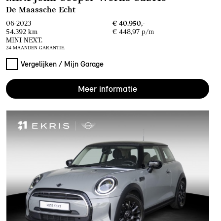
De Maassche Echt
06-2023
€ 40.950,-
54.392 km
€ 448,97 p/m
MINI NEXT.
24 MAANDEN GARANTIE.
Vergelijken / Mijn Garage
Meer informatie