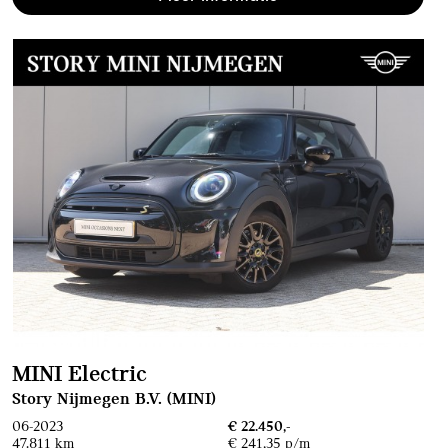
MINI Electric
Story Nijmegen B.V. (MINI)
06-2023
€ 22.450,-
47.811 km
€ 241,35 p/m