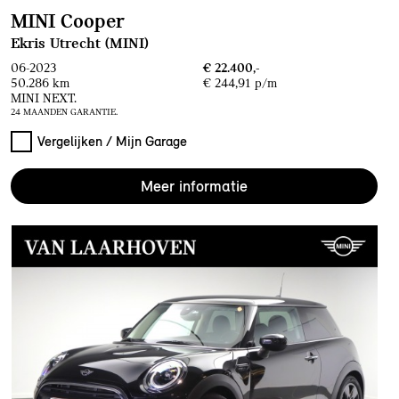
MINI Cooper
Ekris Utrecht (MINI)
06-2023
€ 22.400,-
50.286 km
€ 244,91 p/m
MINI NEXT.
24 MAANDEN GARANTIE.
Vergelijken / Mijn Garage
Meer informatie