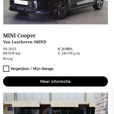
MINI Cooper
Van Laarhoven (MINI)
06-2023
€ 21.950,-
88.008 km
€ 240,08 p/m
Bovag
Vergelijken / Mijn Garage
Meer informatie