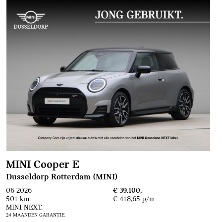
MINI Cooper E
Dusseldorp Rotterdam (MINI)
06-2026
€ 39.100,-
501 km
€ 418,65 p/m
MINI NEXT.
24 MAANDEN GARANTIE.