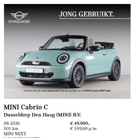
MINI Cabrio C
Dusseldorp Den Haag (MINI) B.V.
06-2026
€ 49.900,-
501 km
€ 559,69 p/m
MINI NEXT.