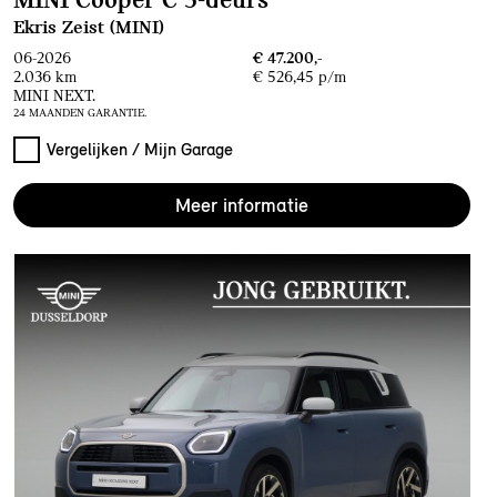
Ekris Zeist (MINI)
06-2026
€ 47.200,-
2.036 km
€ 526,45 p/m
MINI NEXT.
24 MAANDEN GARANTIE.
Vergelijken / Mijn Garage
Meer informatie