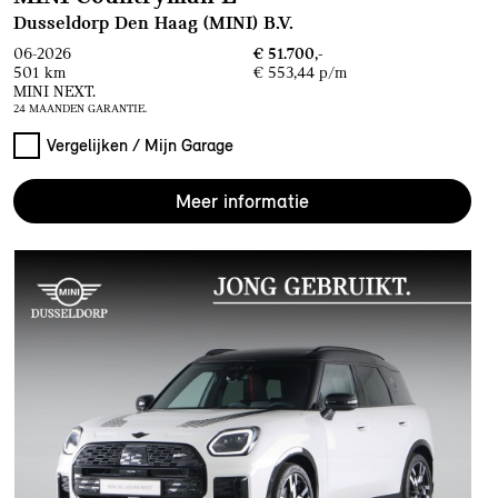
Dusseldorp Den Haag (MINI) B.V.
06-2026
€ 51.700,-
501 km
€ 553,44 p/m
MINI NEXT.
24 MAANDEN GARANTIE.
Vergelijken / Mijn Garage
Meer informatie