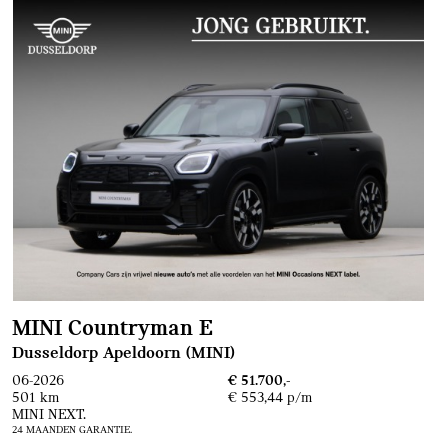
MINI Countryman E
Dusseldorp Apeldoorn (MINI)
06-2026
€ 51.700,-
501 km
€ 553,44 p/m
MINI NEXT.
24 MAANDEN GARANTIE.