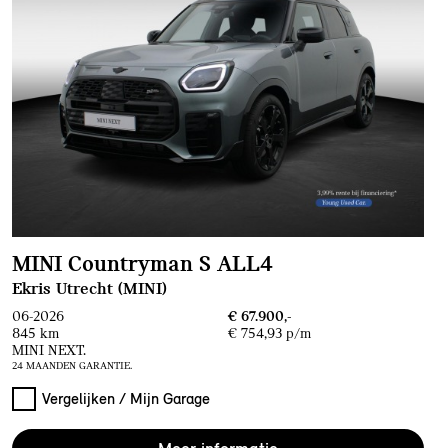
MINI Countryman S ALL4
Ekris Utrecht (MINI)
06-2026
€ 67.900,-
845 km
€ 754,93 p/m
MINI NEXT.
24 MAANDEN GARANTIE.
Vergelijken / Mijn Garage