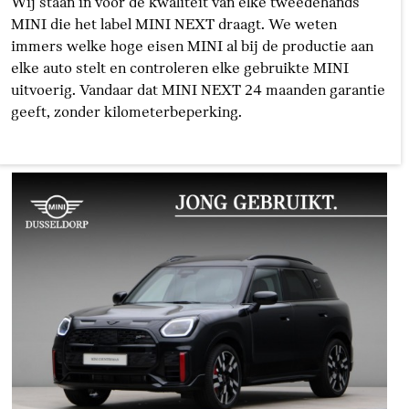
Wij staan in voor de kwaliteit van elke tweedehands
MINI die het label MINI NEXT draagt. We weten
immers welke hoge eisen MINI al bij de productie aan
elke auto stelt en controleren elke gebruikte MINI
uitvoerig. Vandaar dat MINI NEXT 24 maanden garantie
geeft, zonder kilometerbeperking.