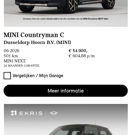
MINI Countryman C
Dusseldorp Hoorn B.V. (MINI)
06-2026
€ 54.900,-
501 km
€ 604,88 p/m
MINI NEXT.
24 MAANDEN GARANTIE.
Vergelijken / Mijn Garage
Meer informatie