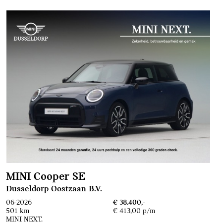
MINI Cooper SE
Dusseldorp Oostzaan B.V.
06-2026
€ 38.400,-
501 km
€ 413,00 p/m
MINI NEXT.