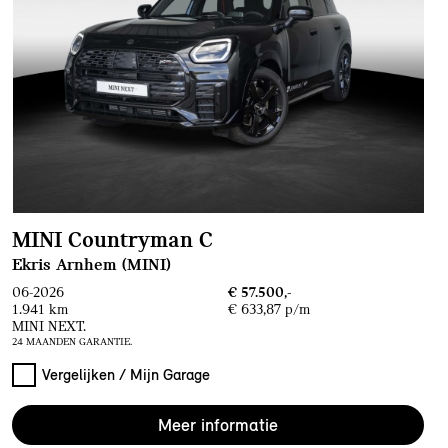
MINI Countryman C
Ekris Arnhem (MINI)
06-2026
€ 57.500,-
1.941 km
€ 633,87 p/m
MINI NEXT.
24 MAANDEN GARANTIE.
Vergelijken / Mijn Garage
Meer informatie