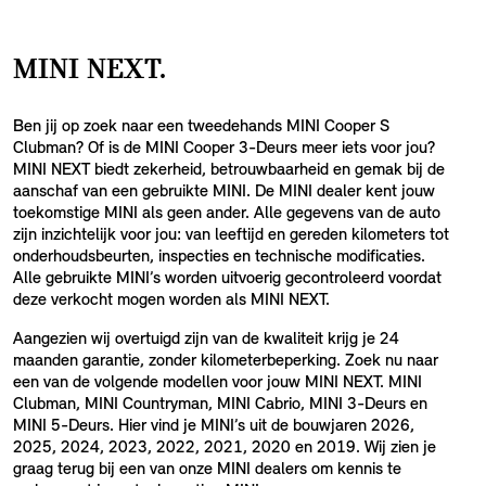
MINI NEXT.
Ben jij op zoek naar een tweedehands MINI Cooper S
Clubman? Of is de MINI Cooper 3-Deurs meer iets voor jou?
MINI NEXT biedt zekerheid, betrouwbaarheid en gemak bij de
aanschaf van een gebruikte MINI. De MINI dealer kent jouw
toekomstige MINI als geen ander. Alle gegevens van de auto
zijn inzichtelijk voor jou: van leeftijd en gereden kilometers tot
onderhoudsbeurten, inspecties en technische modificaties.
Alle gebruikte MINI’s worden uitvoerig gecontroleerd voordat
deze verkocht mogen worden als MINI NEXT.
Aangezien wij overtuigd zijn van de kwaliteit krijg je 24
maanden garantie, zonder kilometerbeperking. Zoek nu naar
een van de volgende modellen voor jouw MINI NEXT. MINI
Clubman, MINI Countryman, MINI Cabrio, MINI 3-Deurs en
MINI 5-Deurs. Hier vind je MINI’s uit de bouwjaren 2026,
2025, 2024, 2023, 2022, 2021, 2020 en 2019. Wij zien je
graag terug bij een van onze MINI dealers om kennis te