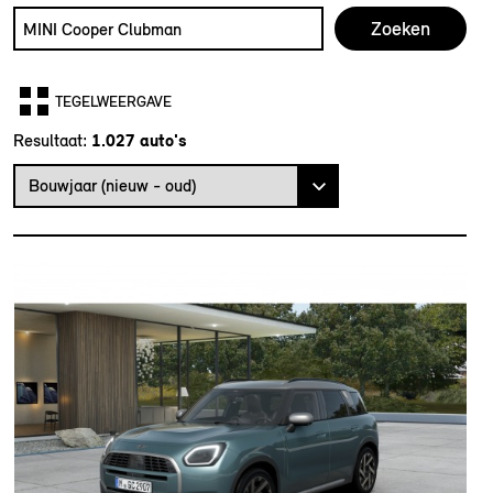
Zoek naar een automodel, bijvoorbeeld MINI Cooper Club
Typ een automodel in en druk op enter om te zoeken
TEGELWEERGAVE
Resultaat:
Bouwjaar (nieuw - oud)