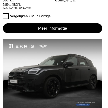
501 km
€ 580,39 p/m
MINI NEXT.
24 MAANDEN GARANTIE.
Vergelijken / Mijn Garage
Meer informatie