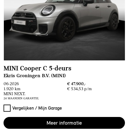
MINI Cooper C 5-deurs
Ekris Groningen B.V. (MINI)
06-2026
€ 47.900,-
1.920 km
€ 534,53 p/m
MINI NEXT.
24 MAANDEN GARANTIE.
Vergelijken / Mijn Garage
Meer informatie