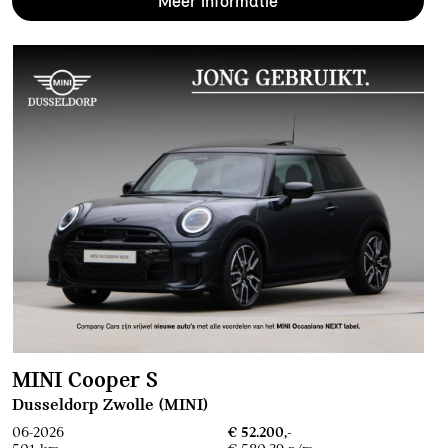
Meer informatie
MINI Cooper S
Dusseldorp Zwolle (MINI)
06-2026
€ 52.200,-