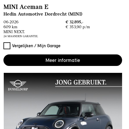
MINI Aceman E
Hedin Automotive Dordrecht (MINI)
06-2026
€ 32.895,-
609 km
€ 353,90 p/m
MINI NEXT.
24 MAANDEN GARANTIE.
Vergelijken / Mijn Garage
Meer informatie