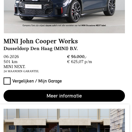
MINI John Cooper Works
Dusseldorp Den Haag (MINI) B.V.
06-2026
€ 56.000,-
501 km
€ 625,07 p/m
MINI NEXT.
24 MAANDEN GARANTIE.
Vergelijken / Mijn Garage
Meer informatie