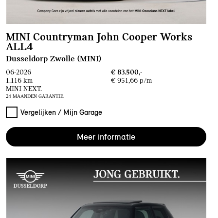
MINI Countryman John Cooper Works
ALL4
Dusseldorp Zwolle (MINI)
06-2026
€ 83.500,-
1.116 km
€ 951,66 p/m
MINI NEXT.
24 MAANDEN GARANTIE.
Vergelijken / Mijn Garage
Meer informatie