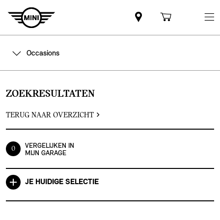
Occasions
ZOEKRESULTATEN
TERUG NAAR OVERZICHT
VERGELIJKEN IN
0
MIJN GARAGE
JE HUIDIGE SELECTIE