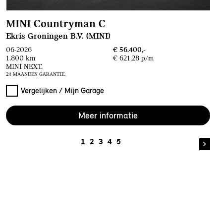
MINI Countryman C
Ekris Groningen B.V. (MINI)
06-2026
€ 56.400,-
1.800 km
€ 621,28 p/m
MINI NEXT.
24 MAANDEN GARANTIE.
Vergelijken / Mijn Garage
Meer informatie
1
2
3
4
5