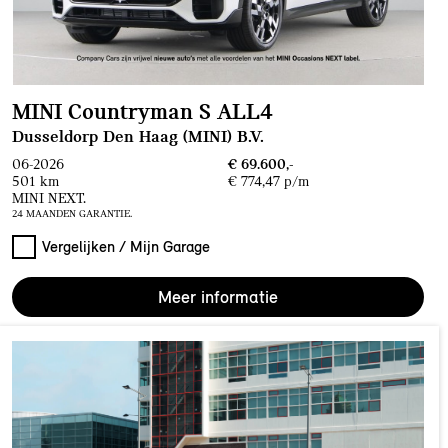
MINI Countryman S ALL4
Dusseldorp Den Haag (MINI) B.V.
06-2026
€ 69.600,-
501 km
€ 774,47 p/m
MINI NEXT.
24 MAANDEN GARANTIE.
Vergelijken / Mijn Garage
Meer informatie