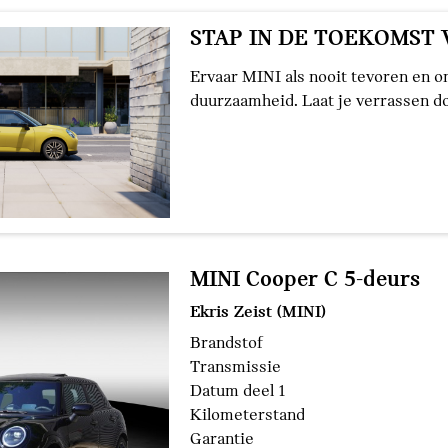
STAP IN DE TOEKOMST 
Ervaar MINI als nooit tevoren en o
duurzaamheid. Laat je verrassen do
MINI Cooper C 5-deurs
Ekris Zeist (MINI)
Brandstof
Transmissie
Datum deel 1
Kilometerstand
Garantie