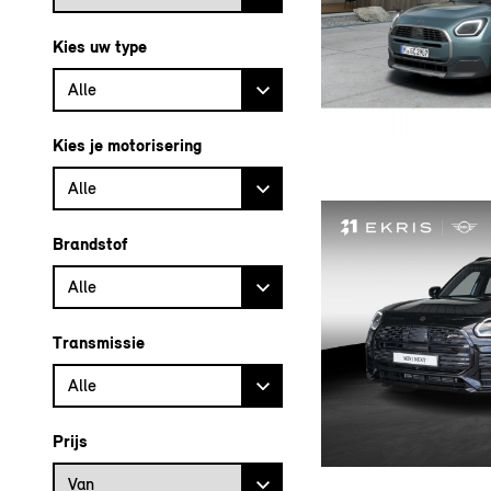
Kies uw type
Alle
Kies je motorisering
Alle
Brandstof
Alle
Transmissie
Alle
Prijs
Prijs vanaf
Van