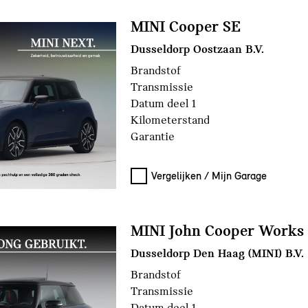
MINI Cooper SE
Dusseldorp Oostzaan B.V.
Brandstof
Transmissie
Datum deel 1
Kilometerstand
Garantie
Vergelijken / Mijn Garage
MINI John Cooper Works
Dusseldorp Den Haag (MINI) B.V.
Brandstof
Transmissie
Datum deel 1