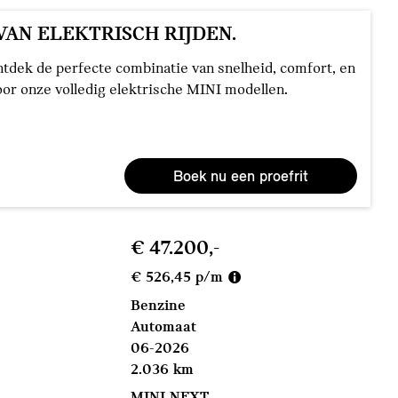
VAN ELEKTRISCH RIJDEN.
ntdek de perfecte combinatie van snelheid, comfort, en
or onze volledig elektrische MINI modellen.
Boek nu een proefrit
€ 47.200,-
€ 526,45 p/m
Benzine
Automaat
06-2026
2.036 km
MINI NEXT.