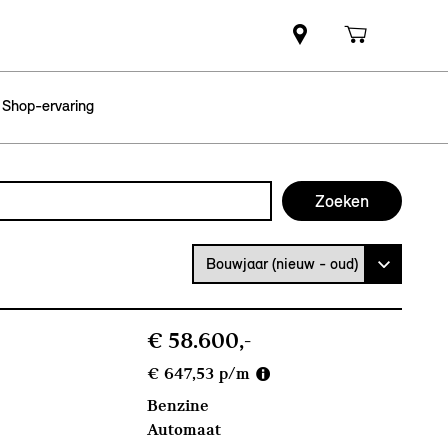
 Shop-ervaring
Bouwjaar (nieuw - oud)
€ 58.600,-
€ 647,53 p/m
Benzine
Automaat