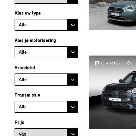
Kies uw type
Alle
Kies je motorisering
Alle
Brandstof
Alle
Transmissie
Alle
Prijs
Prijs vanaf
Van