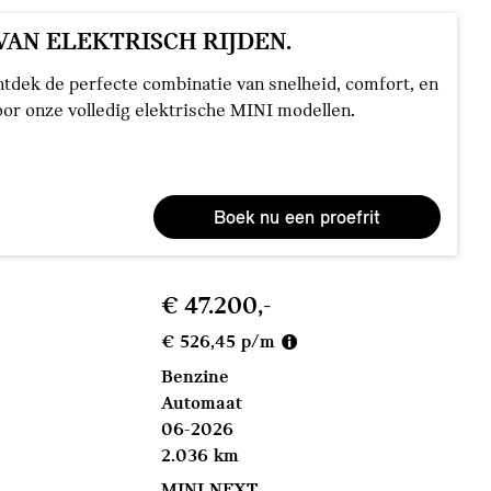
VAN ELEKTRISCH RIJDEN.
ntdek de perfecte combinatie van snelheid, comfort, en
or onze volledig elektrische MINI modellen.
Boek nu een proefrit
€ 47.200,-
€ 526,45 p/m
Benzine
Automaat
06-2026
2.036 km
MINI NEXT.