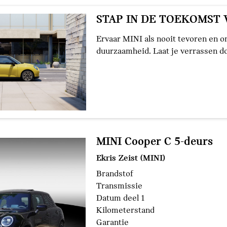
STAP IN DE TOEKOMST 
Ervaar MINI als nooit tevoren en o
duurzaamheid. Laat je verrassen do
MINI Cooper C 5-deurs
Ekris Zeist (MINI)
Brandstof
Transmissie
Datum deel 1
Kilometerstand
Garantie