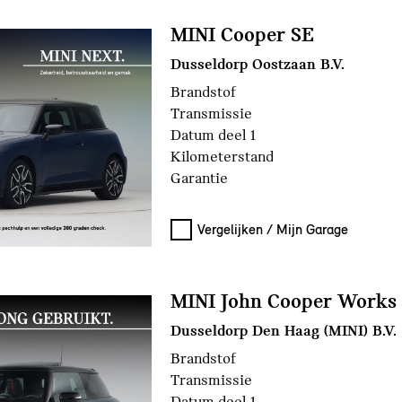
MINI Cooper SE
Dusseldorp Oostzaan B.V.
Brandstof
Transmissie
Datum deel 1
Kilometerstand
Garantie
Vergelijken / Mijn Garage
MINI John Cooper Works
Dusseldorp Den Haag (MINI) B.V.
Brandstof
Transmissie
Datum deel 1