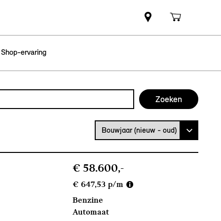
 Shop-ervaring
Bouwjaar (nieuw - oud)
€ 58.600,-
€ 647,53 p/m
Benzine
Automaat