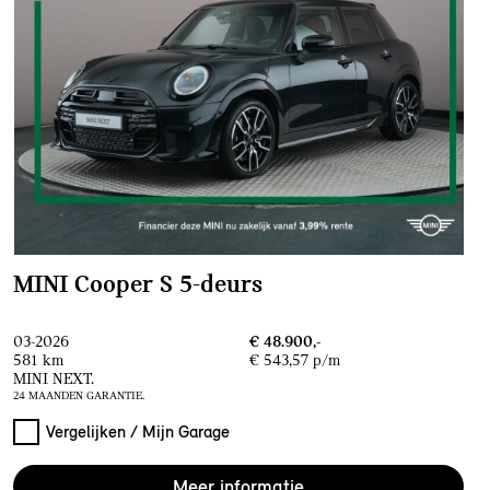
MINI Cooper S 5-deurs
03-2026
€ 48.900,-
581 km
€ 543,57 p/m
MINI NEXT.
24 MAANDEN GARANTIE.
Vergelijken / Mijn Garage
Meer informatie