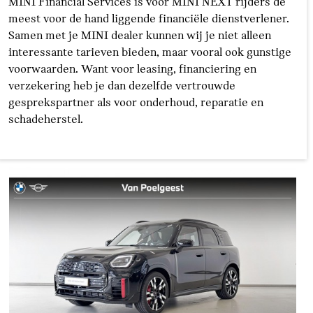
MINI Financial Services is voor MINI NEXT rijders de
meest voor de hand liggende financiële dienstverlener.
Samen met je MINI dealer kunnen wij je niet alleen
interessante tarieven bieden, maar vooral ook gunstige
voorwaarden. Want voor leasing, financiering en
verzekering heb je dan dezelfde vertrouwde
gesprekspartner als voor onderhoud, reparatie en
schadeherstel.