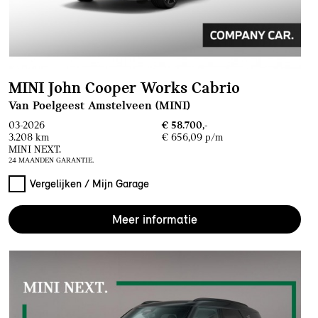
MINI John Cooper Works Cabrio
Van Poelgeest Amstelveen (MINI)
03-2026
€ 58.700,-
3.208 km
€ 656,09 p/m
MINI NEXT.
24 MAANDEN GARANTIE.
Vergelijken / Mijn Garage
Meer informatie