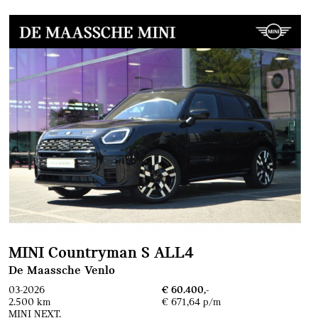
MINI Countryman S ALL4
De Maassche Venlo
03-2026
€ 60.400,-
2.500 km
€ 671,64 p/m
MINI NEXT.