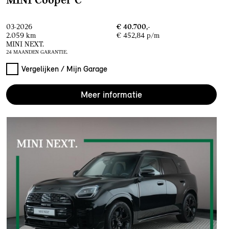
03-2026
€ 40.700,-
2.059 km
€ 452,84 p/m
MINI NEXT.
24 MAANDEN GARANTIE.
Vergelijken / Mijn Garage
Meer informatie