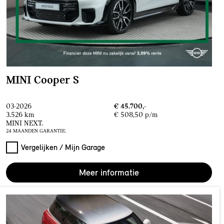
MINI Cooper S
03-2026
€ 45.700,-
3.526 km
€ 508,50 p/m
MINI NEXT.
24 MAANDEN GARANTIE.
Vergelijken / Mijn Garage
Meer informatie