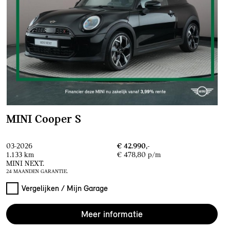
MINI Cooper S
03-2026
€ 42.990,-
1.133 km
€ 478,80 p/m
MINI NEXT.
24 MAANDEN GARANTIE.
Vergelijken / Mijn Garage
Meer informatie