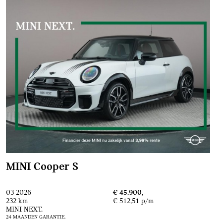
MINI Cooper S
03-2026
€ 45.900,-
232 km
€ 512,51 p/m
MINI NEXT.
24 MAANDEN GARANTIE.