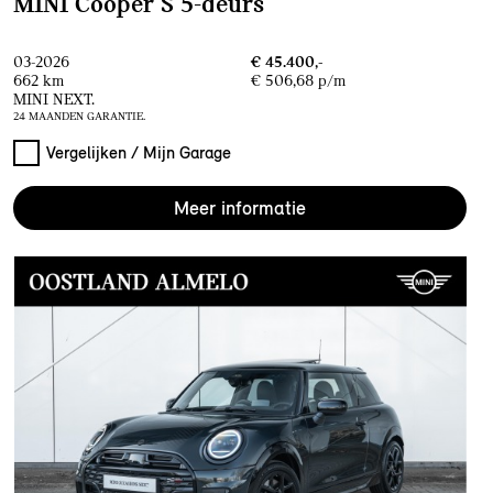
MINI Cooper S 5-deurs
03-2026
€ 45.400,-
662 km
€ 506,68 p/m
MINI NEXT.
24 MAANDEN GARANTIE.
Vergelijken / Mijn Garage
Meer informatie