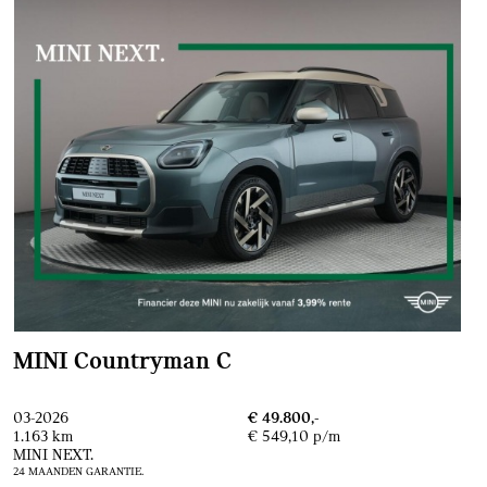
MINI Countryman C
03-2026
€ 49.800,-
1.163 km
€ 549,10 p/m
MINI NEXT.
24 MAANDEN GARANTIE.