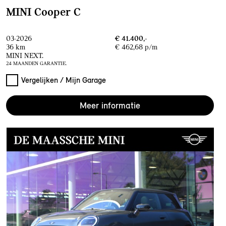
MINI Cooper C
03-2026
€ 41.400,-
36 km
€ 462,68 p/m
MINI NEXT.
24 MAANDEN GARANTIE.
Vergelijken / Mijn Garage
Meer informatie