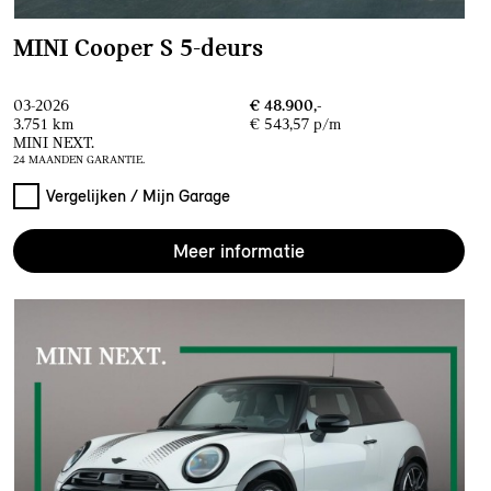
MINI Cooper S 5-deurs
03-2026
€ 48.900,-
3.751 km
€ 543,57 p/m
MINI NEXT.
24 MAANDEN GARANTIE.
Vergelijken / Mijn Garage
Meer informatie