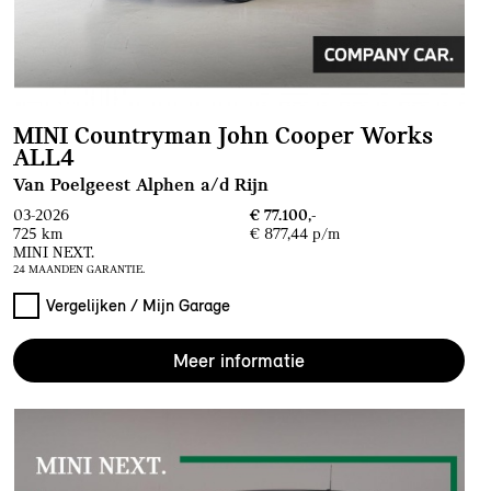
MINI Countryman John Cooper Works
ALL4
Van Poelgeest Alphen a/d Rijn
03-2026
€ 77.100,-
725 km
€ 877,44 p/m
MINI NEXT.
24 MAANDEN GARANTIE.
Vergelijken / Mijn Garage
Meer informatie