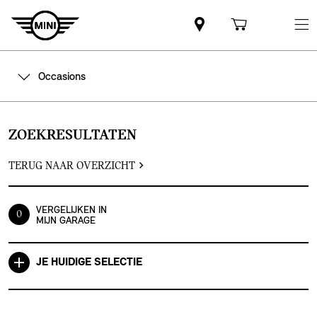
Occasions
ZOEKRESULTATEN
TERUG NAAR OVERZICHT
VERGELIJKEN IN
0
MIJN GARAGE
JE HUIDIGE SELECTIE