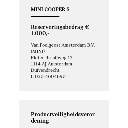
MINI COOPER S
Reserveringsbedrag €
1.000,-
Van Poelgeest Amsterdam B.V.
(MINI)
Pieter Braaijweg 12
1114 AJ Amsterdam -
Duivendrecht
t. 020-4604690
Productveiligheidsveror
dening