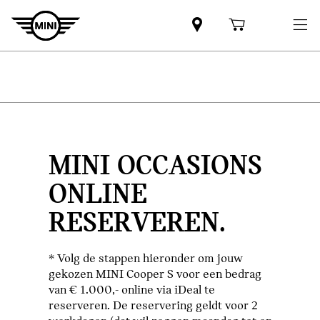
MINI OCCASIONS
ONLINE
RESERVEREN.
* Volg de stappen hieronder om jouw
gekozen MINI Cooper S voor een bedrag
van € 1.000,- online via iDeal te
reserveren. De reservering geldt voor 2