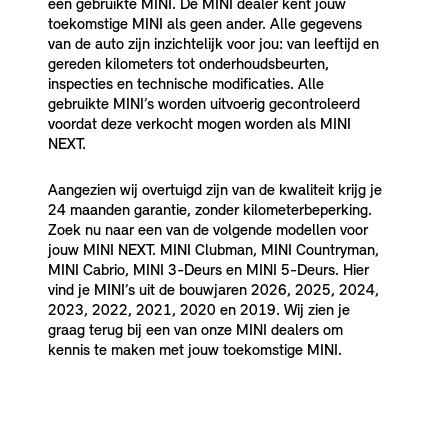
een gebruikte MINI. De MINI dealer kent jouw
toekomstige MINI als geen ander. Alle gegevens
van de auto zijn inzichtelijk voor jou: van leeftijd en
gereden kilometers tot onderhoudsbeurten,
inspecties en technische modificaties. Alle
gebruikte MINI’s worden uitvoerig gecontroleerd
voordat deze verkocht mogen worden als MINI
NEXT.
Aangezien wij overtuigd zijn van de kwaliteit krijg je
24 maanden garantie, zonder kilometerbeperking.
Zoek nu naar een van de volgende modellen voor
jouw MINI NEXT. MINI Clubman, MINI Countryman,
MINI Cabrio, MINI 3-Deurs en MINI 5-Deurs. Hier
vind je MINI’s uit de bouwjaren 2026, 2025, 2024,
2023, 2022, 2021, 2020 en 2019. Wij zien je
graag terug bij een van onze MINI dealers om
kennis te maken met jouw toekomstige MINI.