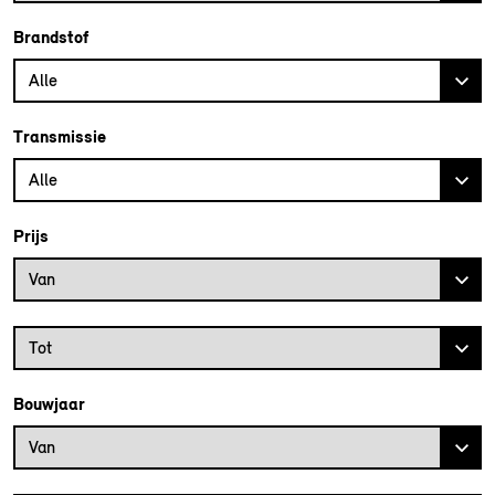
Brandstof
Alle
Transmissie
Alle
Prijs
Prijs vanaf
Van
Prijs tot
Tot
Bouwjaar
Bouwjaar vanaf
Van