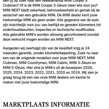
Ben jij op zoek naar een tweedehands MINI Cooper S
Clubman? Of is de MINI Cooper 3-Deurs meer iets voor jou?
MINI NEXT biedt zekerheid, betrouwbaarheid en gemak bij de
aanschaf van een gebruikte MINI. De MINI dealer kent jouw
toekomstige MINI als geen ander. Alle gegevens van de auto
zijn inzichtelijk voor jou: van leeftijd en gereden kilometers tot
onderhoudsbeurten, inspecties en technische modificaties.
Alle gebruikte MINI’s worden uitvoerig gecontroleerd voordat
deze verkocht mogen worden als MINI NEXT.
Aangezien wij overtuigd zijn van de kwaliteit krijg je 24
maanden garantie, zonder kilometerbeperking. Zoek nu naar
een van de volgende modellen voor jouw MINI NEXT. MINI
Clubman, MINI Countryman, MINI Cabrio, MINI 3-Deurs en
MINI 5-Deurs. Hier vind je MINI’s uit de bouwjaren 2026,
2025, 2024, 2023, 2022, 2021, 2020 en 2019. Wij zien je
graag terug bij een van onze MINI dealers om kennis te
maken met jouw toekomstige MINI.
MARKTPLAATS INFORMATIE