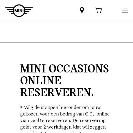
MINI OCCASIONS
ONLINE
RESERVEREN.
* Volg de stappen hieronder om jouw
gekozen voor een bedrag van € 0,- online
via iDeal te reserveren. De reservering
geldt voor 2 werkdagen (dat wil zeggen