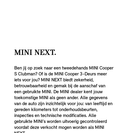
MINI NEXT.
Ben jij op zoek naar een tweedehands MINI Cooper
S Clubman? Of is de MINI Cooper 3-Deurs meer
iets voor jou? MINI NEXT biedt zekerheid,
betrouwbaarheid en gemak bij de aanschaf van
een gebruikte MINI. De MINI dealer kent jouw
toekomstige MINI als geen ander. Alle gegevens
van de auto zijn inzichtelijk voor jou: van leeftijd en
gereden kilometers tot onderhoudsbeurten,
inspecties en technische modificaties. Alle
gebruikte MINI’s worden uitvoerig gecontroleerd
voordat deze verkocht mogen worden als MINI