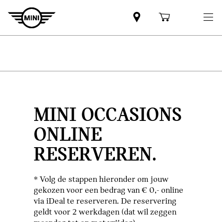
MINI OCCASIONS
ONLINE
RESERVEREN.
* Volg de stappen hieronder om jouw
gekozen voor een bedrag van € 0,- online
via iDeal te reserveren. De reservering
geldt voor 2 werkdagen (dat wil zeggen