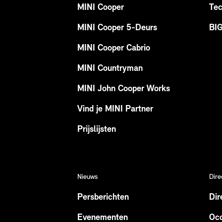
MINI Cooper
Tec
MINI Cooper 5-Deurs
BI
MINI Cooper Cabrio
MINI Countryman
MINI John Cooper Works
Vind je MINI Partner
Prijslijsten
Nieuws
Dire
Persberichten
Dir
Evenementen
Occ