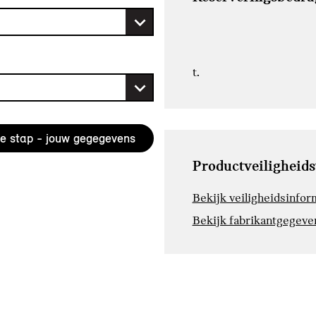
t.
Productveiligheid
Bekijk veiligheidsinfor
Bekijk fabrikantgegeve