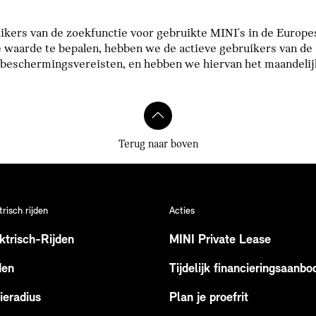
kers van de zoekfunctie voor gebruikte MINI's in de Europes
 waarde te bepalen, hebben we de actieve gebruikers van de 
eschermingsvereisten, en hebben we hiervan het maandelijk
Terug naar boven
trisch rijden
Acties
ktrisch-Rijden
MINI Private Lease
den
Tijdelijk financieringsaanbo
ieradius
Plan je proefrit