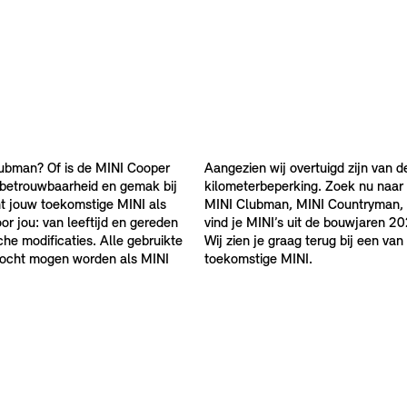
ubman? Of is de MINI Cooper
Aangezien wij overtuigd zijn van d
 betrouwbaarheid en gemak bij
kilometerbeperking. Zoek nu naar
t jouw toekomstige MINI als
MINI Clubman, MINI Countryman, 
or jou: van leeftijd en gereden
vind je MINI’s uit de bouwjaren
he modificaties. Alle gebruikte
Wij zien je graag terug bij een v
rkocht mogen worden als MINI
toekomstige MINI.