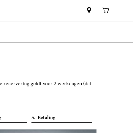
De reservering geldt voor 2 werkdagen (dat
g
5.
Betaling