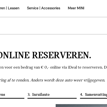
ren | Leasen
Service | Accessories
Meer MINI
ONLINE RESERVEREN.
 voor een bedrag van € 0,- online via iDeal te reserveren. 
ring af te ronden. Anders wordt deze auto weer vrijgegeven.
ens
3.
Inruilauto
4.
Samenvattin