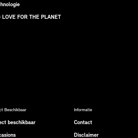
hnologie
G LOVE FOR THE PLANET
ct Beschikbaar
Informatie
ect beschikbaar
Contact
asions
Disclaimer