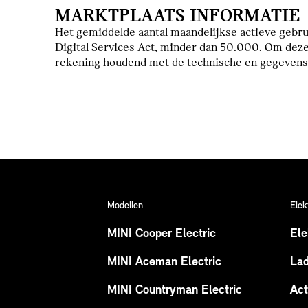
MARKTPLAATS INFORMATIE
Het gemiddelde aantal maandelijkse actieve gebrui
Digital Services Act, minder dan 50.000. Om deze
rekening houdend met de technische en gegevensb
Modellen
Elek
MINI Cooper Electric
Ele
MINI Aceman Electric
La
MINI Countryman Electric
Act