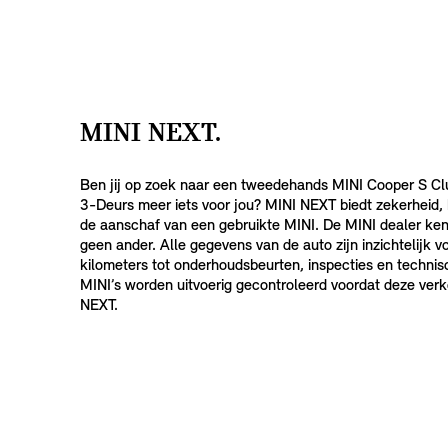
MINI NEXT.
Ben jij op zoek naar een tweedehands MINI Cooper S Cl
3-Deurs meer iets voor jou? MINI NEXT biedt zekerheid,
de aanschaf van een gebruikte MINI. De MINI dealer ken
geen ander. Alle gegevens van de auto zijn inzichtelijk vo
kilometers tot onderhoudsbeurten, inspecties en technisc
MINI’s worden uitvoerig gecontroleerd voordat deze ve
NEXT.