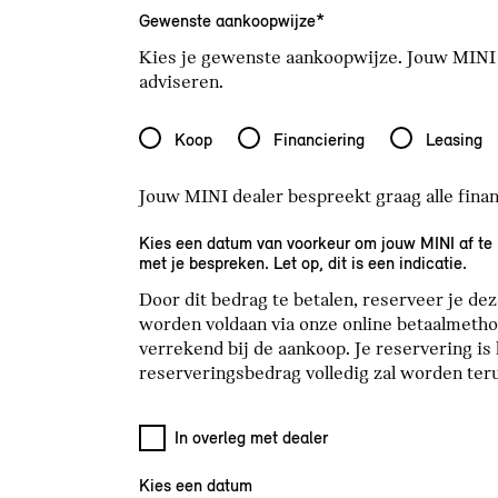
Gewenste aankoopwijze*
Kies je gewenste aankoopwijze. Jouw MINI d
adviseren.
Gewenste aankoopwijze*
Koop
Financiering
Leasing
Jouw MINI dealer bespreekt graag alle fina
Kies een datum van voorkeur om jouw MINI af te l
met je bespreken. Let op, dit is een indicatie.
Door dit bedrag te betalen, reserveer je de
worden voldaan via onze online betaalmetho
verrekend bij de aankoop. Je reservering i
reserveringsbedrag volledig zal worden ter
In overleg met dealer
Kies een datum