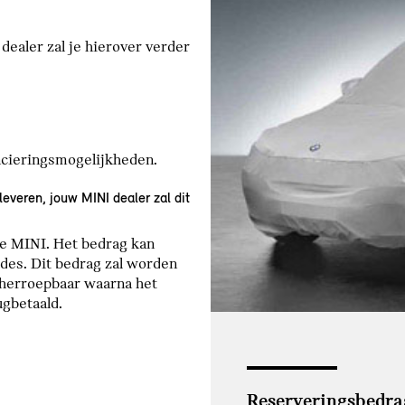
ealer zal je hierover verder
ncieringsmogelijkheden.
everen, jouw MINI dealer zal dit
ze MINI. Het bedrag kan
des. Dit bedrag zal worden
s herroepbaar waarna het
ugbetaald.
Reserveringsbedrag