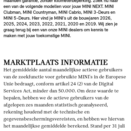
maanden garantie, zonder kilometerbeperking. Zoek nu naar
een van de volgende modellen voor jouw MINI NEXT. MINI
Clubman, MINI Countryman, MINI Cabrio, MINI 3-Deurs en
MINI 5-Deurs. Hier vind je MINI’s uit de bouwjaren 2026,
2025, 2024, 2023, 2022, 2021, 2020 en 2019. Wij zien je
graag terug bij een van onze MINI dealers om kennis te
maken met jouw toekomstige MINI.
MARKTPLAATS INFORMATIE
Het gemiddelde aantal maandelijkse actieve gebruikers
van de zoekfunctie voor gebruikte MINI's in de Europese
Unie bedraagt, conform artikel 24 (2) van de Digital
Services Act, minder dan 50.000. Om deze waarde te
bepalen, hebben we de actieve gebruikers van de
afgelopen zes maanden statistisch geanalyseerd,
rekening houdend met de technische en
gegevensbeschermingsvereisten, en hebben we hiervan
het maandelijkse gemiddelde berekend. Stand per 31 juli