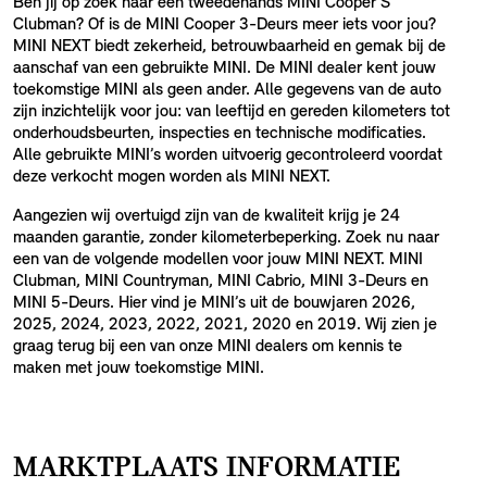
Ben jij op zoek naar een tweedehands MINI Cooper S
Clubman? Of is de MINI Cooper 3-Deurs meer iets voor jou?
MINI NEXT biedt zekerheid, betrouwbaarheid en gemak bij de
aanschaf van een gebruikte MINI. De MINI dealer kent jouw
toekomstige MINI als geen ander. Alle gegevens van de auto
zijn inzichtelijk voor jou: van leeftijd en gereden kilometers tot
onderhoudsbeurten, inspecties en technische modificaties.
Alle gebruikte MINI’s worden uitvoerig gecontroleerd voordat
deze verkocht mogen worden als MINI NEXT.
Aangezien wij overtuigd zijn van de kwaliteit krijg je 24
maanden garantie, zonder kilometerbeperking. Zoek nu naar
een van de volgende modellen voor jouw MINI NEXT. MINI
Clubman, MINI Countryman, MINI Cabrio, MINI 3-Deurs en
MINI 5-Deurs. Hier vind je MINI’s uit de bouwjaren 2026,
2025, 2024, 2023, 2022, 2021, 2020 en 2019. Wij zien je
graag terug bij een van onze MINI dealers om kennis te
maken met jouw toekomstige MINI.
MARKTPLAATS INFORMATIE