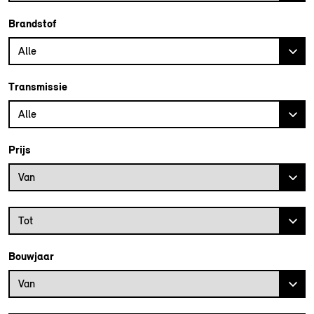
Brandstof
Alle
Transmissie
Alle
Prijs
Prijs vanaf
Van
Prijs tot
Tot
Bouwjaar
Bouwjaar vanaf
Van