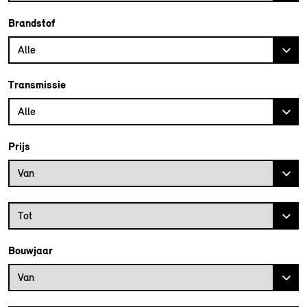
Brandstof
Alle
Transmissie
Alle
Prijs
Prijs vanaf
Van
Prijs tot
Tot
Bouwjaar
Bouwjaar vanaf
Van