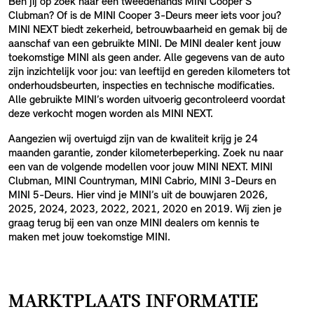
Ben jij op zoek naar een tweedehands MINI Cooper S
Clubman? Of is de MINI Cooper 3-Deurs meer iets voor jou?
MINI NEXT biedt zekerheid, betrouwbaarheid en gemak bij de
aanschaf van een gebruikte MINI. De MINI dealer kent jouw
toekomstige MINI als geen ander. Alle gegevens van de auto
zijn inzichtelijk voor jou: van leeftijd en gereden kilometers tot
onderhoudsbeurten, inspecties en technische modificaties.
Alle gebruikte MINI’s worden uitvoerig gecontroleerd voordat
deze verkocht mogen worden als MINI NEXT.
Aangezien wij overtuigd zijn van de kwaliteit krijg je 24
maanden garantie, zonder kilometerbeperking. Zoek nu naar
een van de volgende modellen voor jouw MINI NEXT. MINI
Clubman, MINI Countryman, MINI Cabrio, MINI 3-Deurs en
MINI 5-Deurs. Hier vind je MINI’s uit de bouwjaren 2026,
2025, 2024, 2023, 2022, 2021, 2020 en 2019. Wij zien je
graag terug bij een van onze MINI dealers om kennis te
maken met jouw toekomstige MINI.
MARKTPLAATS INFORMATIE