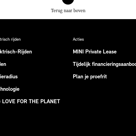
Terug naar boven
trisch rijden
Acties
ktrisch-Rijden
MINI Private Lease
den
Tijdelijk financieringsaanbo
ieradius
Plan je proefrit
hnologie
G LOVE FOR THE PLANET