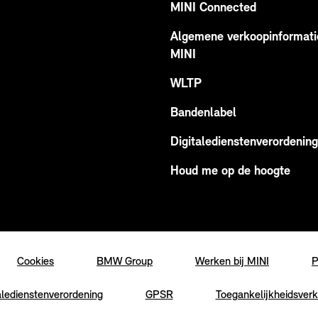
MINI Connected
Algemene verkoopinformati
MINI
WLTP
Bandenlabel
Digitaledienstenverordening
Houd me op de hoogte
Cookies
BMW Group
Werken bij MINI
P
aledienstenverordening
GPSR
Toegankelijkheidsverk