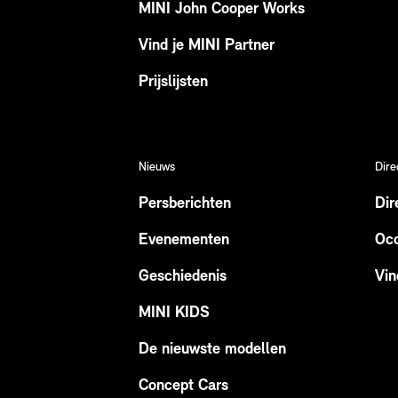
MINI John Cooper Works
Vind je MINI Partner
Prijslijsten
Nieuws
Dire
Persberichten
Dir
Evenementen
Occ
Geschiedenis
Vin
MINI KIDS
De nieuwste modellen
Concept Cars