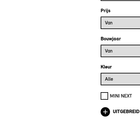
Prijs
Prijs vanaf
Van
Bouwjaar
Bouwjaar vanaf
Van
Kleur
Alle
MINI NEXT
UITGEBREID