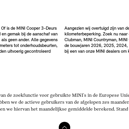
 Of is de MINI Cooper 3-Deurs
Aangezien wij overtuigd zijn van d
d en gemak bij de aanschaf van
kilometerbeperking. Zoek nu naar
 als geen ander. Alle gegevens
Clubman, MINI Countryman, MINI Ca
ilometers tot onderhoudsbeurten,
de bouwjaren 2026, 2025, 2024, 
rden uitvoerig gecontroleerd
bij een van onze MINI dealers om
an de zoekfunctie voor gebruikte MINI's in de Europese Unie 
bben we de actieve gebruikers van de afgelopen zes maanden
n we hiervan het maandelijkse gemiddelde berekend. Stand p