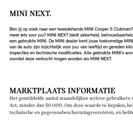
MINI NEXT.
Ben jij op zoek naar een tweedehands MINI Cooper S Clubman?
meer iets voor jou? MINI NEXT biedt zekerheid, betrouwbaarhei
een gebruikte MINI. De MINI dealer kent jouw toekomstige MINI
van de auto zijn inzichtelijk voor jou: van leeftijd en gereden k
inspecties en technische modificaties. Alle gebruikte MINI’s wo
voordat deze verkocht mogen worden als MINI NEXT.
MARKTPLAATS INFORMATIE
Het gemiddelde aantal maandelijkse actieve gebruikers v
Act, minder dan 50.000. Om deze waarde te bepalen, he
technische en gegevensbeschermingsvereisten, en hebbe