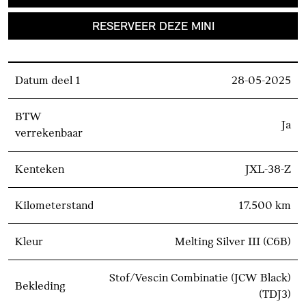
RESERVEER DEZE MINI
Datum deel 1
28-05-2025
BTW
Ja
verrekenbaar
Kenteken
JXL-38-Z
Kilometerstand
17.500 km
Kleur
Melting Silver III (C6B)
Stof/Vescin Combinatie (JCW Black)
Bekleding
(TDJ3)