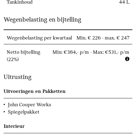
Tankinhoud
44 L
Wegenbelasting en bijtelling
Wegenbelasting per kwartaal
Min. € 226 - max. € 247
Netto bijtelling
Min: €384,- p/m - Max: €531,- p/m
(22%)
Uitrusting
Uitvoeringen en Pakketten
John Cooper Works
Spiegelpakket
Interieur