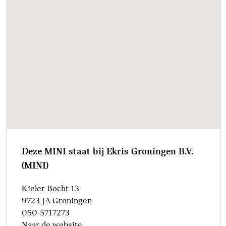
Deze MINI staat bij Ekris Groningen B.V.
(MINI)
Kieler Bocht 13
9723 JA Groningen
050-5717273
Naar de website