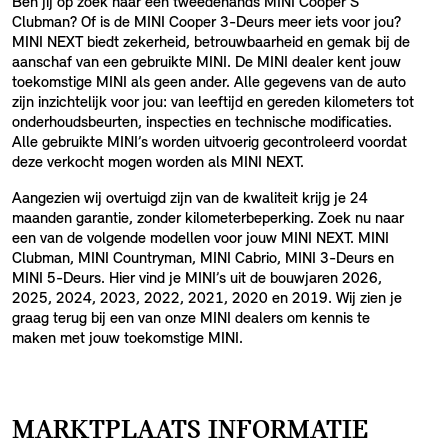
Ben jij op zoek naar een tweedehands MINI Cooper S
Clubman? Of is de MINI Cooper 3-Deurs meer iets voor jou?
MINI NEXT biedt zekerheid, betrouwbaarheid en gemak bij de
aanschaf van een gebruikte MINI. De MINI dealer kent jouw
toekomstige MINI als geen ander. Alle gegevens van de auto
zijn inzichtelijk voor jou: van leeftijd en gereden kilometers tot
onderhoudsbeurten, inspecties en technische modificaties.
Alle gebruikte MINI’s worden uitvoerig gecontroleerd voordat
deze verkocht mogen worden als MINI NEXT.
Aangezien wij overtuigd zijn van de kwaliteit krijg je 24
maanden garantie, zonder kilometerbeperking. Zoek nu naar
een van de volgende modellen voor jouw MINI NEXT. MINI
Clubman, MINI Countryman, MINI Cabrio, MINI 3-Deurs en
MINI 5-Deurs. Hier vind je MINI’s uit de bouwjaren 2026,
2025, 2024, 2023, 2022, 2021, 2020 en 2019. Wij zien je
graag terug bij een van onze MINI dealers om kennis te
maken met jouw toekomstige MINI.
MARKTPLAATS INFORMATIE