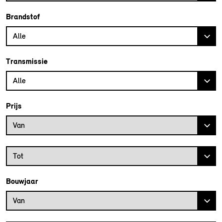
Brandstof
Alle
Transmissie
Alle
Prijs
Prijs vanaf
Van
Prijs tot
Tot
Bouwjaar
Bouwjaar vanaf
Van