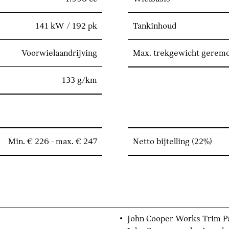
141 kW / 192 pk
Tankinhoud
Voorwielaandrijving
Max. trekgewicht gerem
133 g/km
Min. € 226 - max. € 247
Netto bijtelling (22%)
John Cooper Works Trim P