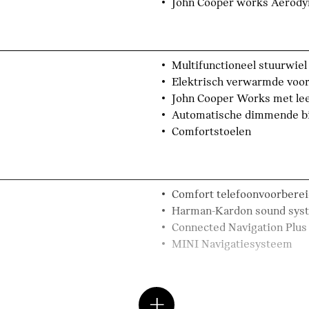
John Cooper works Aerody
Multifunctioneel stuurwiel
Elektrisch verwarmde voor
John Cooper Works met lee
Automatische dimmende b
Comfortstoelen
Comfort telefoonvoorberei
Harman-Kardon sound sys
Connected Navigation Plus
MINI Navigatiesysteem