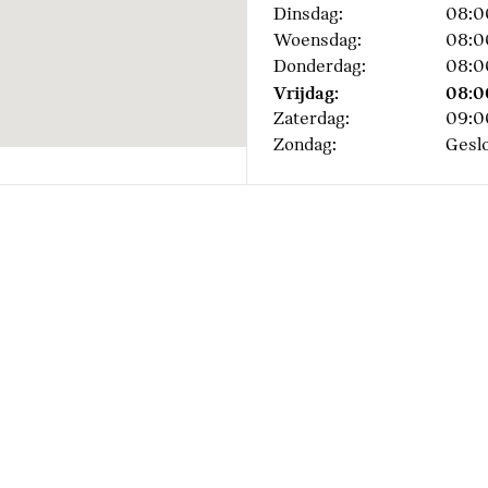
Dinsdag:
08:0
Woensdag:
08:0
Donderdag:
08:0
Vrijdag:
08:0
Akoestische waarschuwing 
Zaterdag:
09:0
Zondag:
Gesl