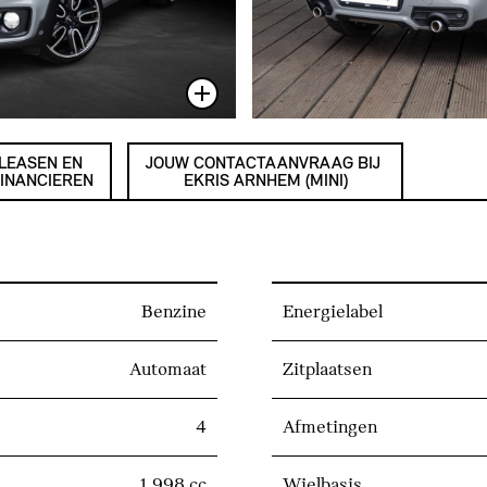
LEASEN EN
JOUW CONTACTAANVRAAG BIJ
INANCIEREN
EKRIS ARNHEM (MINI)
Benzine
Energielabel
Automaat
Zitplaatsen
4
Afmetingen
1.998 cc
Wielbasis