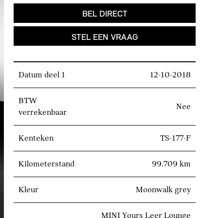
BEL DIRECT
STEL EEN VRAAG
Datum deel 1
12-10-2018
BTW
Nee
verrekenbaar
Kenteken
TS-177-F
Kilometerstand
99.709 km
Kleur
Moonwalk grey
MINI Yours Leer Lounge