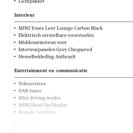
Lichtpakket
Interieur
MINI Yours Leer Lounge Carbon Black
Elektrisch verstelbare voorstoelen
Middenarmsteun voor
Interieurpanelen Grey Chequered
Hemelbekleding Anthrazit
Entertainment en communicatie
Teleservices
DAB-tuner
Mini driving modes
MINI Head-Up Display
Remote Services
Exterieur