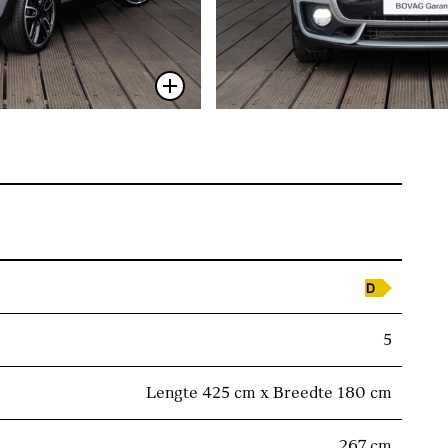
5
Lengte 425 cm x Breedte 180 cm
267 cm