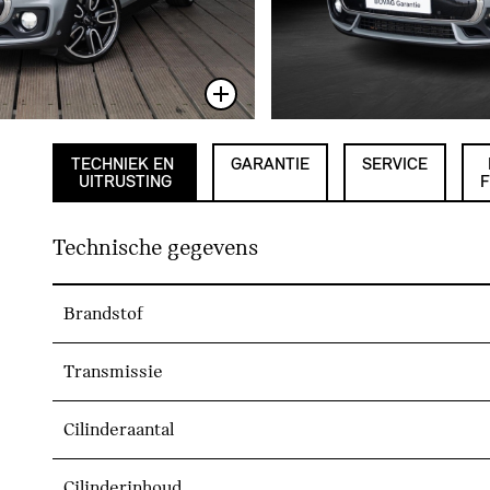
TECHNIEK EN
GARANTIE
SERVICE
UITRUSTING
F
Technische gegevens
Brandstof
Transmissie
Cilinderaantal
Cilinderinhoud