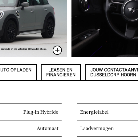
AUTO OPLADEN
LEASEN EN
JOUW CONTACTAANV
FINANCIEREN
DUSSELDORP HOORN B.
Plug-in Hybride
Energielabel
Automaat
Laadvermogen