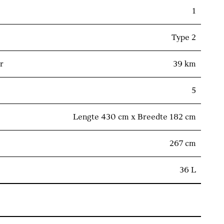
1
Type 2
r
39 km
5
Lengte 430 cm x Breedte 182 cm
267 cm
36 L