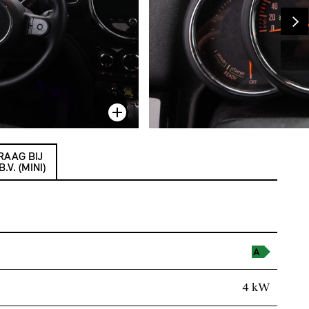
RAAG BIJ
V. (MINI)
4 kW