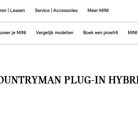
ren | Leasen
Service | Accessories
Meer MINI
ureer je MINI
Vergelijk modellen
Boek een proefrit
MINI
COUNTRYMAN PLUG‑IN HYBR