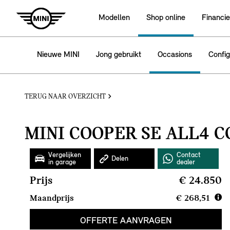
Modellen
Shop online
Financie
Nieuwe MINI
Jong gebruikt
Occasions
Config
TERUG NAAR OVERZICHT
MINI COOPER SE ALL4 
Prijs
€ 24.850
Maandprijs
€ 268,51
OFFERTE AANVRAGEN