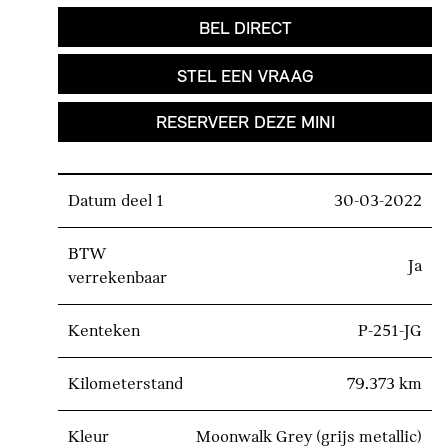
BEL DIRECT
STEL EEN VRAAG
RESERVEER DEZE MINI
Datum deel 1
30-03-2022
BTW
Ja
verrekenbaar
Kenteken
P-251-JG
Kilometerstand
79.373 km
Kleur
Moonwalk Grey (grijs metallic)