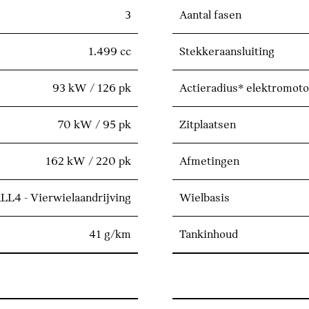
3
Aantal fasen
1.499 cc
Stekkeraansluiting
93 kW / 126 pk
Actieradius* elektromoto
70 kW / 95 pk
Zitplaatsen
162 kW / 220 pk
Afmetingen
LL4 - Vierwielaandrijving
Wielbasis
41 g/km
Tankinhoud