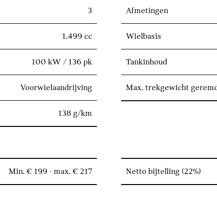
3
Afmetingen
1.499 cc
Wielbasis
100 kW / 136 pk
Tankinhoud
Voorwielaandrijving
Max. trekgewicht gerem
138 g/km
Min. € 199 - max. € 217
Netto bijtelling (22%)