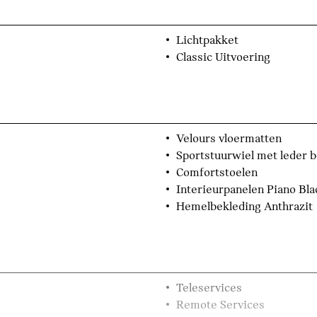
Lichtpakket
Classic Uitvoering
Velours vloermatten
Sportstuurwiel met leder 
Comfortstoelen
Interieurpanelen Piano Bla
Hemelbekleding Anthrazit
Teleservices
Remote Services