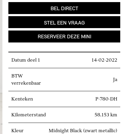
BEL DIRECT
STEL EEN VRAAG
RESERVEER DEZE MINI
Datum deel 1
14-02-2022
BTW
Ja
verrekenbaar
Kenteken
P-780-DH
Kilometerstand
58.153 km
Kleur
Midnight Black (zwart metallic)