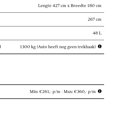
Lengte 427 cm x Breedte 180 cm
267 cm
48 L
d
1300 kg (Auto heeft nog geen trekhaak)
Min: €261,- p/m - Max: €360,- p/m