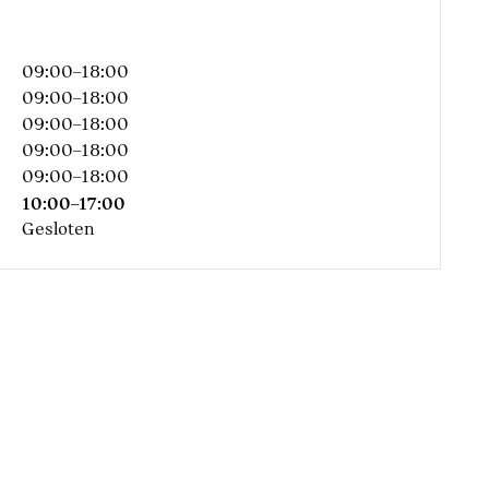
09:00–18:00
09:00–18:00
t dubbele koppeling
09:00–18:00
09:00–18:00
09:00–18:00
10:00–17:00
veiligheidsgordel
Gesloten