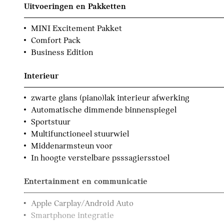
Uitvoeringen en Pakketten
MINI Excitement Pakket
Comfort Pack
Business Edition
Interieur
zwarte glans (piano)lak interieur afwerking
Automatische dimmende binnenspiegel
Sportstuur
Multifunctioneel stuurwiel
Middenarmsteun voor
In hoogte verstelbare psssagiersstoel
Entertainment en communicatie
Apple Carplay/Android Auto
Smartphone integratie