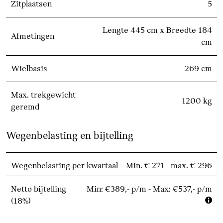
Zitplaatsen
5
Lengte 445 cm x Breedte 184
Afmetingen
cm
Wielbasis
269 cm
Max. trekgewicht
1200 kg
geremd
Wegenbelasting en bijtelling
Wegenbelasting per kwartaal
Min. € 271 - max. € 296
Netto bijtelling
Min: €389,- p/m - Max: €537,- p/m
(18%)