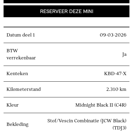
RESERVEER DEZE MINI
Datum deel 1
09-03-2026
BTW
Ja
verrekenbaar
Kenteken
KBD-47-X
Kilometerstand
2.310 km
Kleur
Midnight Black II (C4R)
Stof/Vescin Combinatie (JCW Black)
Bekleding
(TDJ3)