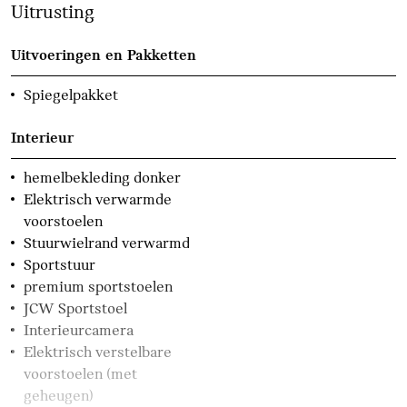
Uitrusting
Uitvoeringen en Pakketten
Spiegelpakket
Interieur
hemelbekleding donker
Elektrisch verwarmde
voorstoelen
Stuurwielrand verwarmd
Sportstuur
premium sportstoelen
JCW Sportstoel
Interieurcamera
Elektrisch verstelbare
voorstoelen (met
geheugen)