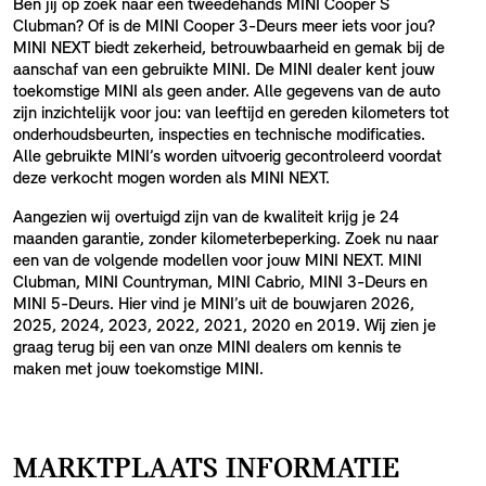
Ben jij op zoek naar een tweedehands MINI Cooper S
Clubman? Of is de MINI Cooper 3-Deurs meer iets voor jou?
MINI NEXT biedt zekerheid, betrouwbaarheid en gemak bij de
aanschaf van een gebruikte MINI. De MINI dealer kent jouw
toekomstige MINI als geen ander. Alle gegevens van de auto
zijn inzichtelijk voor jou: van leeftijd en gereden kilometers tot
onderhoudsbeurten, inspecties en technische modificaties.
Alle gebruikte MINI’s worden uitvoerig gecontroleerd voordat
deze verkocht mogen worden als MINI NEXT.
Aangezien wij overtuigd zijn van de kwaliteit krijg je 24
maanden garantie, zonder kilometerbeperking. Zoek nu naar
een van de volgende modellen voor jouw MINI NEXT. MINI
Clubman, MINI Countryman, MINI Cabrio, MINI 3-Deurs en
MINI 5-Deurs. Hier vind je MINI’s uit de bouwjaren 2026,
2025, 2024, 2023, 2022, 2021, 2020 en 2019. Wij zien je
graag terug bij een van onze MINI dealers om kennis te
maken met jouw toekomstige MINI.
MARKTPLAATS INFORMATIE