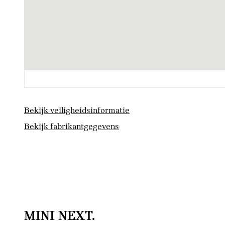
Bekijk veiligheidsinformatie
Bekijk fabrikantgegevens
MINI NEXT.