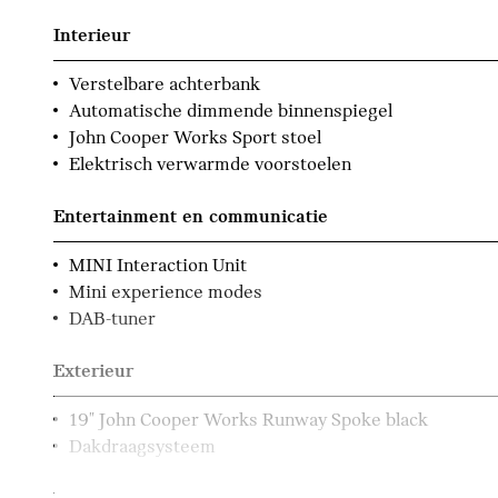
Interieur
Verstelbare achterbank
Automatische dimmende binnenspiegel
John Cooper Works Sport stoel
Elektrisch verwarmde voorstoelen
Entertainment en communicatie
MINI Interaction Unit
Mini experience modes
DAB-tuner
Exterieur
19" John Cooper Works Runway Spoke black
Dakdraagsysteem
Elektrische voorzieningen