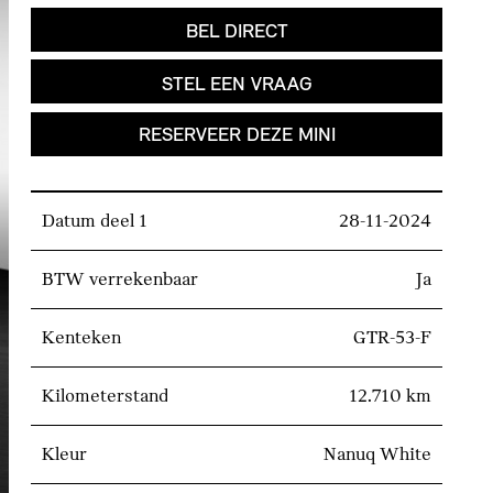
BEL DIRECT
STEL EEN VRAAG
RESERVEER DEZE MINI
Datum deel 1
28-11-2024
BTW verrekenbaar
Ja
Kenteken
GTR-53-F
Kilometerstand
12.710 km
Kleur
Nanuq White