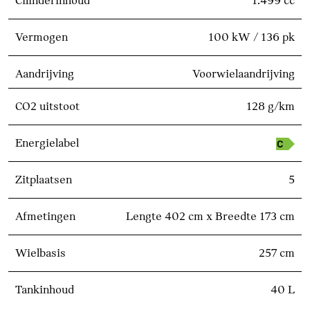
Cilinderinhoud
1.499 cc
Vermogen
100 kW / 136 pk
Aandrijving
Voorwielaandrijving
CO2 uitstoot
128 g/km
Energielabel
Zitplaatsen
5
Afmetingen
Lengte 402 cm x Breedte 173 cm
Wielbasis
257 cm
Tankinhoud
40 L