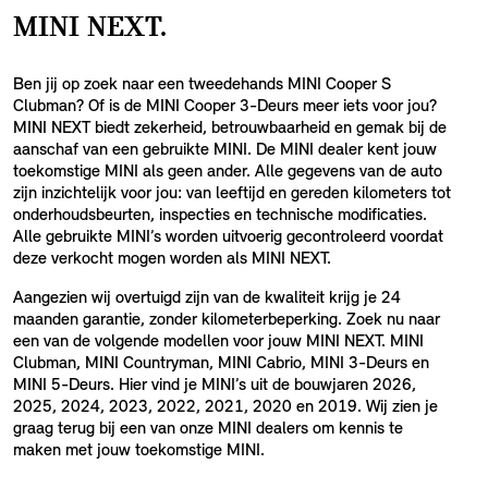
MINI NEXT.
Ben jij op zoek naar een tweedehands MINI Cooper S
Clubman? Of is de MINI Cooper 3-Deurs meer iets voor jou?
MINI NEXT biedt zekerheid, betrouwbaarheid en gemak bij de
aanschaf van een gebruikte MINI. De MINI dealer kent jouw
toekomstige MINI als geen ander. Alle gegevens van de auto
zijn inzichtelijk voor jou: van leeftijd en gereden kilometers tot
onderhoudsbeurten, inspecties en technische modificaties.
Alle gebruikte MINI’s worden uitvoerig gecontroleerd voordat
deze verkocht mogen worden als MINI NEXT.
Aangezien wij overtuigd zijn van de kwaliteit krijg je 24
maanden garantie, zonder kilometerbeperking. Zoek nu naar
een van de volgende modellen voor jouw MINI NEXT. MINI
Clubman, MINI Countryman, MINI Cabrio, MINI 3-Deurs en
MINI 5-Deurs. Hier vind je MINI’s uit de bouwjaren 2026,
2025, 2024, 2023, 2022, 2021, 2020 en 2019. Wij zien je
graag terug bij een van onze MINI dealers om kennis te
maken met jouw toekomstige MINI.