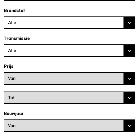
Brandstof
Alle
Transmissie
Alle
Prijs
Prijs vanaf
Van
Prijs tot
Tot
Bouwjaar
Bouwjaar vanaf
Van