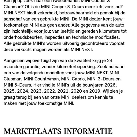
Ben jij op zoek naar een tweedehands MINI Cooper S
Clubman? Of is de MINI Cooper 3-Deurs meer iets voor jou?
MINI NEXT biedt zekerheid, betrouwbaarheid en gemak bij de
aanschaf van een gebruikte MINI. De MINI dealer kent jouw
toekomstige MINI als geen ander. Alle gegevens van de auto
zijn inzichtelijk voor jou: van leeftijd en gereden kilometers tot
onderhoudsbeurten, inspecties en technische modificaties.
Alle gebruikte MINI’s worden uitvoerig gecontroleerd voordat
deze verkocht mogen worden als MINI NEXT.
Aangezien wij overtuigd zijn van de kwaliteit krijg je 24
maanden garantie, zonder kilometerbeperking. Zoek nu naar
een van de volgende modellen voor jouw MINI NEXT. MINI
Clubman, MINI Countryman, MINI Cabrio, MINI 3-Deurs en
MINI 5-Deurs. Hier vind je MINI’s uit de bouwjaren 2026,
2025, 2024, 2023, 2022, 2021, 2020 en 2019. Wij zien je
graag terug bij een van onze MINI dealers om kennis te
maken met jouw toekomstige MINI.
MARKTPLAATS INFORMATIE