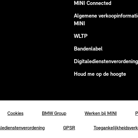
MINI Connected
Algemene verkoopinformati
MINI
WLTP
Bandenlabel
Digitaledienstenverordening
Houd me op de hoogte
Cookies
BMW Group
Werken bij MINI
P
aledienstenverordening
GPSR
Toegankelijkheidsverk