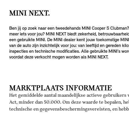
MINI NEXT.
Ben jij op zoek naar een tweedehands MINI Cooper S Clubman?
meer iets voor jou? MINI NEXT biedt zekerheid, betrouwbaarhei
een gebruikte MINI. De MINI dealer kent jouw toekomstige MINI
van de auto zijn inzichtelijk voor jou: van leeftijd en gereden k
inspecties en technische modificaties. Alle gebruikte MINI’s wo
voordat deze verkocht mogen worden als MINI NEXT.
MARKTPLAATS INFORMATIE
Het gemiddelde aantal maandelijkse actieve gebruikers v
Act, minder dan 50.000. Om deze waarde te bepalen, he
technische en gegevensbeschermingsvereisten, en hebbe