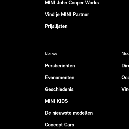
MINI John Cooper Works
Vind je MINI Partner
Prijslijsten
Nieuws
Dire
Persberichten
Dir
Evenementen
Occ
Geschiedenis
Vin
MINI KIDS
De nieuwste modellen
Concept Cars