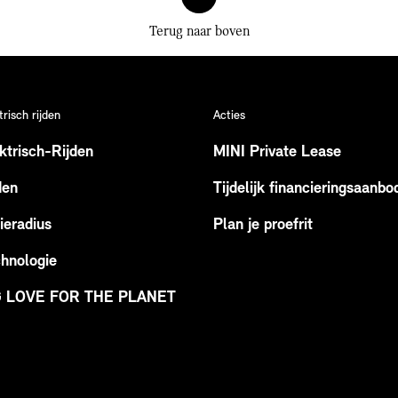
Terug naar boven
trisch rijden
Acties
ktrisch-Rijden
MINI Private Lease
den
Tijdelijk financieringsaanbo
ieradius
Plan je proefrit
hnologie
G LOVE FOR THE PLANET