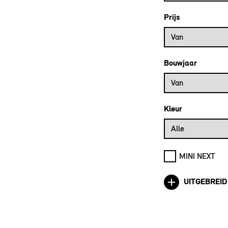
Prijs
Prijs vanaf
Van
Bouwjaar
Bouwjaar vanaf
Van
Kleur
Alle
MINI NEXT
UITGEBREID