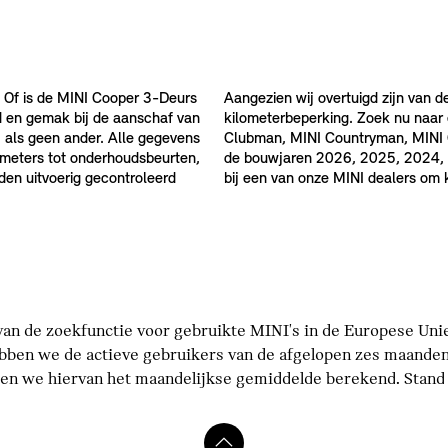
 Of is de MINI Cooper 3-Deurs
Aangezien wij overtuigd zijn van d
d en gemak bij de aanschaf van
kilometerbeperking. Zoek nu naar
 als geen ander. Alle gegevens
Clubman, MINI Countryman, MINI Ca
ilometers tot onderhoudsbeurten,
de bouwjaren 2026, 2025, 2024, 
rden uitvoerig gecontroleerd
bij een van onze MINI dealers om
an de zoekfunctie voor gebruikte MINI's in de Europese Unie 
bben we de actieve gebruikers van de afgelopen zes maanden
n we hiervan het maandelijkse gemiddelde berekend. Stand p