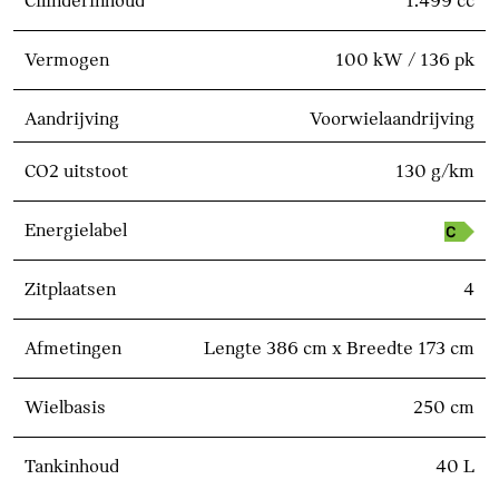
Cilinderinhoud
1.499 cc
Vermogen
100 kW / 136 pk
Aandrijving
Voorwielaandrijving
CO2 uitstoot
130 g/km
Energielabel
Zitplaatsen
4
Afmetingen
Lengte 386 cm x Breedte 173 cm
Wielbasis
250 cm
Tankinhoud
40 L