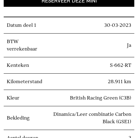
RESERVEER DEZE MINI
Datum deel 1
30-03-2023
BTW
Ja
verrekenbaar
Kenteken
S-662-RT
Kilometerstand
28.911 km
Kleur
British Racing Green (C3B)
Dinamica/Leer combinatie Carbon
Bekleding
Black (GSE1)
Aantal deuren
3