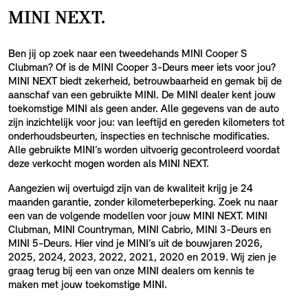
MINI NEXT.
Ben jij op zoek naar een tweedehands MINI Cooper S
Clubman? Of is de MINI Cooper 3-Deurs meer iets voor jou?
MINI NEXT biedt zekerheid, betrouwbaarheid en gemak bij de
aanschaf van een gebruikte MINI. De MINI dealer kent jouw
toekomstige MINI als geen ander. Alle gegevens van de auto
zijn inzichtelijk voor jou: van leeftijd en gereden kilometers tot
onderhoudsbeurten, inspecties en technische modificaties.
Alle gebruikte MINI’s worden uitvoerig gecontroleerd voordat
deze verkocht mogen worden als MINI NEXT.
Aangezien wij overtuigd zijn van de kwaliteit krijg je 24
maanden garantie, zonder kilometerbeperking. Zoek nu naar
een van de volgende modellen voor jouw MINI NEXT. MINI
Clubman, MINI Countryman, MINI Cabrio, MINI 3-Deurs en
MINI 5-Deurs. Hier vind je MINI’s uit de bouwjaren 2026,
2025, 2024, 2023, 2022, 2021, 2020 en 2019. Wij zien je
graag terug bij een van onze MINI dealers om kennis te
maken met jouw toekomstige MINI.