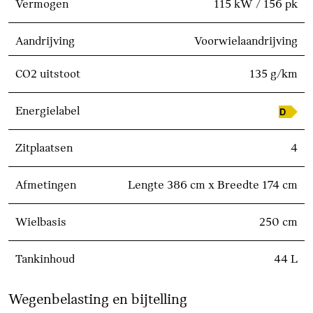
Vermogen
115 kW / 156 pk
Aandrijving
Voorwielaandrijving
CO2 uitstoot
135 g/km
Energielabel
Zitplaatsen
4
Afmetingen
Lengte 386 cm x Breedte 174 cm
Wielbasis
250 cm
Tankinhoud
44 L
Wegenbelasting en bijtelling