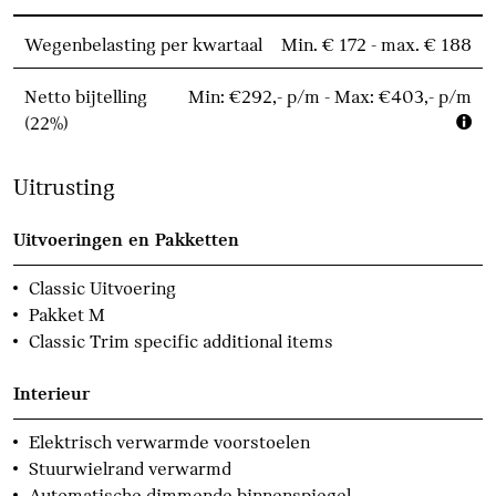
Wegenbelasting per kwartaal
Min. € 172 - max. € 188
Netto bijtelling
Min: €292,- p/m - Max: €403,- p/m
(22%)
Uitrusting
Uitvoeringen en Pakketten
Classic Uitvoering
Pakket M
Classic Trim specific additional items
Interieur
Elektrisch verwarmde voorstoelen
Stuurwielrand verwarmd
Automatische dimmende binnenspiegel