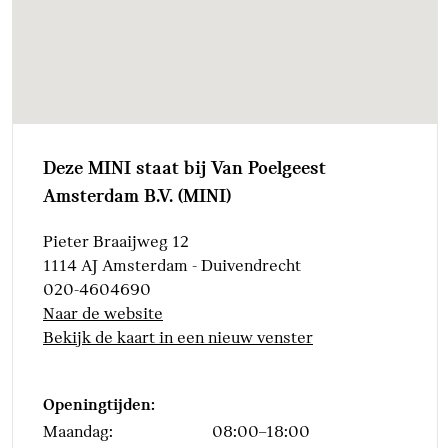
Veiligheid
Actieve Voetgangersbescherming
Isofix bevestiging
passagierstoel voor
Deze MINI staat bij Van Poelgeest
Amsterdam B.V. (MINI)
Pieter Braaijweg 12
1114 AJ Amsterdam - Duivendrecht
020-4604690
Naar de website
Bekijk de kaart in een nieuw venster
Openingtijden:
Maandag:
08:00–18:00