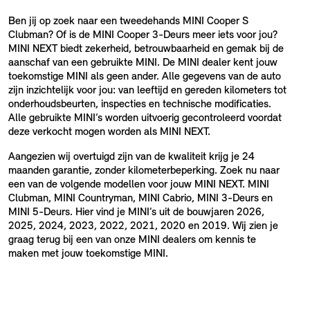
Ben jij op zoek naar een tweedehands MINI Cooper S
Clubman? Of is de MINI Cooper 3-Deurs meer iets voor jou?
MINI NEXT biedt zekerheid, betrouwbaarheid en gemak bij de
aanschaf van een gebruikte MINI. De MINI dealer kent jouw
toekomstige MINI als geen ander. Alle gegevens van de auto
zijn inzichtelijk voor jou: van leeftijd en gereden kilometers tot
onderhoudsbeurten, inspecties en technische modificaties.
Alle gebruikte MINI’s worden uitvoerig gecontroleerd voordat
deze verkocht mogen worden als MINI NEXT.
Aangezien wij overtuigd zijn van de kwaliteit krijg je 24
maanden garantie, zonder kilometerbeperking. Zoek nu naar
een van de volgende modellen voor jouw MINI NEXT. MINI
Clubman, MINI Countryman, MINI Cabrio, MINI 3-Deurs en
MINI 5-Deurs. Hier vind je MINI’s uit de bouwjaren 2026,
2025, 2024, 2023, 2022, 2021, 2020 en 2019. Wij zien je
graag terug bij een van onze MINI dealers om kennis te
maken met jouw toekomstige MINI.