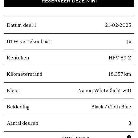
RESERVEER DEZE MINI
Datum deel 1
21-02-2025
BTW verrekenbaar
Ja
Kenteken
HFV-89-Z
Kilometerstand
18.357 km
Kleur
Nanuq White (licht wit)
Bekleding
Black / Cloth Blue
Aantal deuren
3