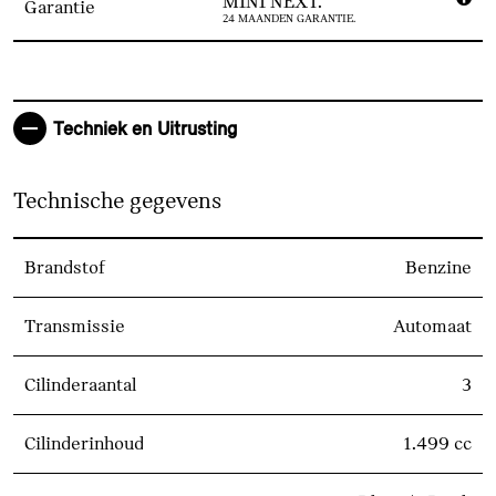
MINI NEXT.
Garantie
24 MAANDEN GARANTIE.
Techniek en Uitrusting
Technische gegevens
Brandstof
Benzine
Transmissie
Automaat
Cilinderaantal
3
Cilinderinhoud
1.499 cc