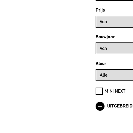
Prijs
Prijs vanaf
Van
Bouwjaar
Bouwjaar vanaf
Van
Kleur
Alle
MINI NEXT
UITGEBREID