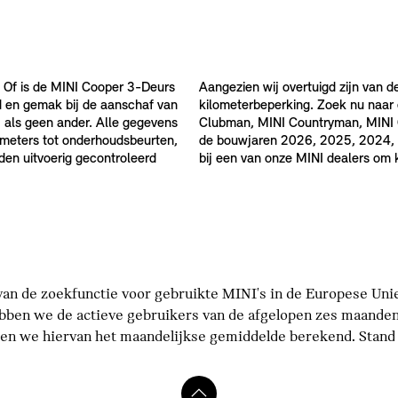
 Of is de MINI Cooper 3-Deurs
Aangezien wij overtuigd zijn van d
d en gemak bij de aanschaf van
kilometerbeperking. Zoek nu naar
 als geen ander. Alle gegevens
Clubman, MINI Countryman, MINI Ca
ilometers tot onderhoudsbeurten,
de bouwjaren 2026, 2025, 2024, 
rden uitvoerig gecontroleerd
bij een van onze MINI dealers om
an de zoekfunctie voor gebruikte MINI's in de Europese Unie 
bben we de actieve gebruikers van de afgelopen zes maanden
n we hiervan het maandelijkse gemiddelde berekend. Stand p