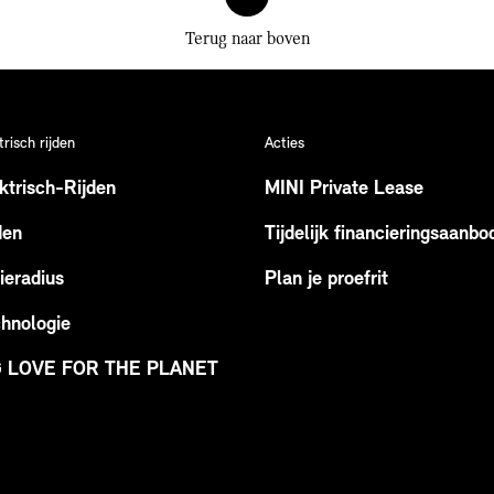
Terug naar boven
trisch rijden
Acties
ktrisch-Rijden
MINI Private Lease
den
Tijdelijk financieringsaanbo
ieradius
Plan je proefrit
hnologie
G LOVE FOR THE PLANET