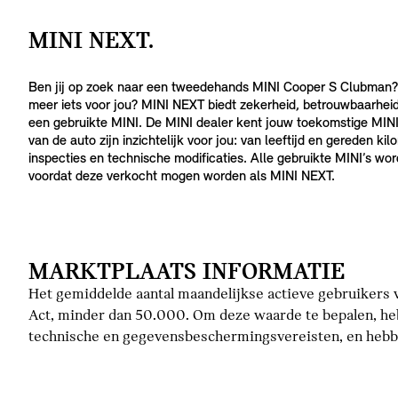
MINI NEXT.
Ben jij op zoek naar een tweedehands MINI Cooper S Clubman?
meer iets voor jou? MINI NEXT biedt zekerheid, betrouwbaarhei
een gebruikte MINI. De MINI dealer kent jouw toekomstige MINI
van de auto zijn inzichtelijk voor jou: van leeftijd en gereden k
inspecties en technische modificaties. Alle gebruikte MINI’s wo
voordat deze verkocht mogen worden als MINI NEXT.
MARKTPLAATS INFORMATIE
Het gemiddelde aantal maandelijkse actieve gebruikers v
Act, minder dan 50.000. Om deze waarde te bepalen, he
technische en gegevensbeschermingsvereisten, en hebbe