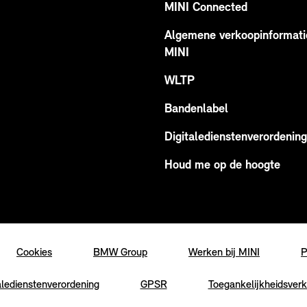
MINI Connected
Algemene verkoopinformati
MINI
WLTP
Bandenlabel
Digitaledienstenverordening
Houd me op de hoogte
Cookies
BMW Group
Werken bij MINI
P
aledienstenverordening
GPSR
Toegankelijkheidsverk