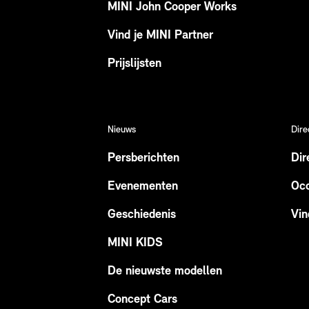
MINI John Cooper Works
Vind je MINI Partner
Prijslijsten
Nieuws
Dire
Persberichten
Dir
Evenementen
Occ
Geschiedenis
Vin
MINI KIDS
De nieuwste modellen
Concept Cars