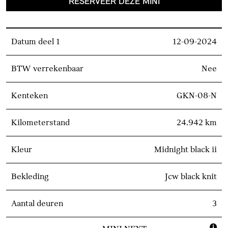
RESERVEER DEZE MINI
Datum deel 1
12-09-2024
BTW verrekenbaar
Nee
Kenteken
GKN-08-N
Kilometerstand
24.942 km
Kleur
Midnight black ii
Bekleding
Jcw black knit
Aantal deuren
3