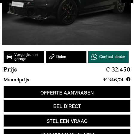
Prijs
€ 32.450
Maandprijs
€ 346,74
OFFERTE AANVRAGEN
BEL DIRECT
STEL EEN VRAAG