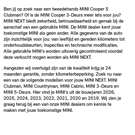
Ben jij op zoek naar een tweedehands MINI Cooper S
Clubman? Of is de MINI Cooper 3-Deurs meer iets voor jou?
MINI NEXT biedt zekerheid, betrouwbaarheid en gemak bij de
aanschaf van een gebruikte MINI. De MINI dealer kent jouw
toekomstige MINI als geen ander. Alle gegevens van de auto
zijn inzichtelijk voor jou: van leeftijd en gereden kilometers tot
onderhoudsbeurten, inspecties en technische modificaties.
Alle gebruikte MINI’s worden uitvoerig gecontroleerd voordat
deze verkocht mogen worden als MINI NEXT.
Aangezien wij overtuigd zijn van de kwaliteit krijg je 24
maanden garantie, zonder kilometerbeperking. Zoek nu naar
een van de volgende modellen voor jouw MINI NEXT. MINI
Clubman, MINI Countryman, MINI Cabrio, MINI 3-Deurs en
MINI 5-Deurs. Hier vind je MINI’s uit de bouwjaren 2026,
2025, 2024, 2023, 2022, 2021, 2020 en 2019. Wij zien je
graag terug bij een van onze MINI dealers om kennis te
maken met jouw toekomstige MINI.