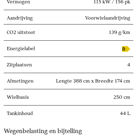
Vermogen
115 kW / 156 pk
Aandrijving
Voorwielaandrijving
CO2 uitstoot
139 g/km
Energielabel
Zitplaatsen
4
Afmetingen
Lengte 388 cm x Breedte 174 cm
Wielbasis
250 cm
Tankinhoud
44 L
Wegenbelasting en bijtelling