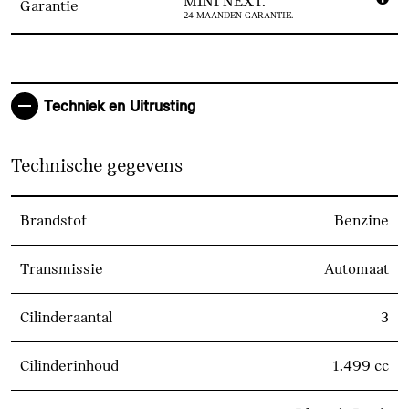
MINI NEXT.
Garantie
24 MAANDEN GARANTIE.
Techniek en Uitrusting
Technische gegevens
Brandstof
Benzine
Transmissie
Automaat
Cilinderaantal
3
Cilinderinhoud
1.499 cc