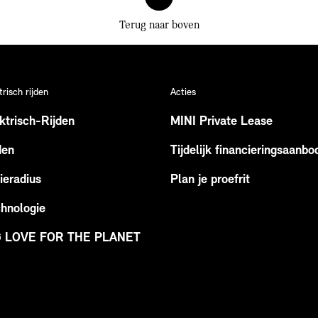
Terug naar boven
trisch rijden
Acties
ktrisch-Rijden
MINI Private Lease
den
Tijdelijk financieringsaanbo
ieradius
Plan je proefrit
hnologie
G LOVE FOR THE PLANET