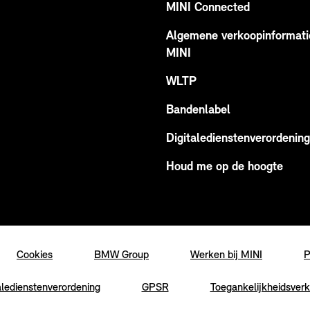
MINI Connected
Algemene verkoopinformati
MINI
WLTP
Bandenlabel
Digitaledienstenverordening
Houd me op de hoogte
Cookies
BMW Group
Werken bij MINI
P
aledienstenverordening
GPSR
Toegankelijkheidsverk