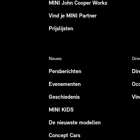
MINI John Cooper Works
Vind je MINI Partner
Prijslijsten
Nieuws
Dire
Persberichten
Dir
Evenementen
Occ
Geschiedenis
Vin
MINI KIDS
De nieuwste modellen
Concept Cars