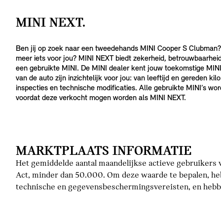
MINI NEXT.
Ben jij op zoek naar een tweedehands MINI Cooper S Clubman?
meer iets voor jou? MINI NEXT biedt zekerheid, betrouwbaarhei
een gebruikte MINI. De MINI dealer kent jouw toekomstige MINI
van de auto zijn inzichtelijk voor jou: van leeftijd en gereden k
inspecties en technische modificaties. Alle gebruikte MINI’s wo
voordat deze verkocht mogen worden als MINI NEXT.
MARKTPLAATS INFORMATIE
Het gemiddelde aantal maandelijkse actieve gebruikers v
Act, minder dan 50.000. Om deze waarde te bepalen, he
technische en gegevensbeschermingsvereisten, en hebbe