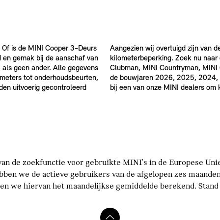
 Of is de MINI Cooper 3-Deurs
Aangezien wij overtuigd zijn van d
d en gemak bij de aanschaf van
kilometerbeperking. Zoek nu naar
 als geen ander. Alle gegevens
Clubman, MINI Countryman, MINI Ca
ilometers tot onderhoudsbeurten,
de bouwjaren 2026, 2025, 2024, 
rden uitvoerig gecontroleerd
bij een van onze MINI dealers om
an de zoekfunctie voor gebruikte MINI's in de Europese Unie 
bben we de actieve gebruikers van de afgelopen zes maanden
n we hiervan het maandelijkse gemiddelde berekend. Stand p