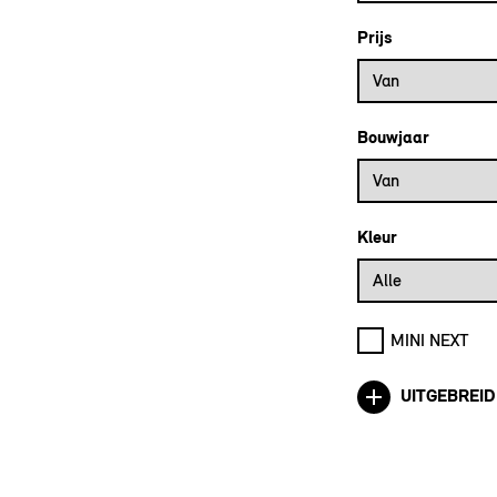
Prijs
Prijs vanaf
Van
Bouwjaar
Bouwjaar vanaf
Van
Kleur
Alle
MINI NEXT
UITGEBREID