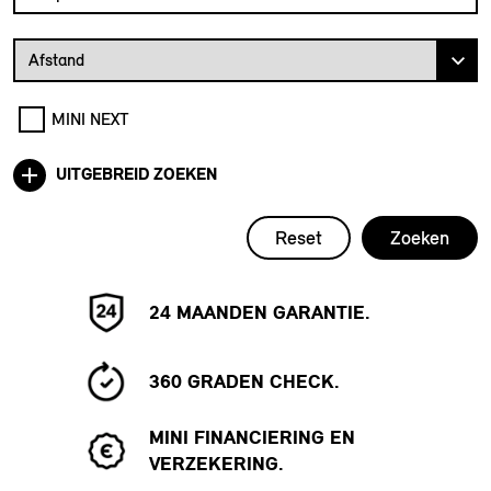
Afstand van uw postcode tot de MINI Dealer
Afstand
MINI NEXT
UITGEBREID ZOEKEN
Reset
Zoeken
24 MAANDEN GARANTIE.
360 GRADEN CHECK.
MINI FINANCIERING EN
VERZEKERING.