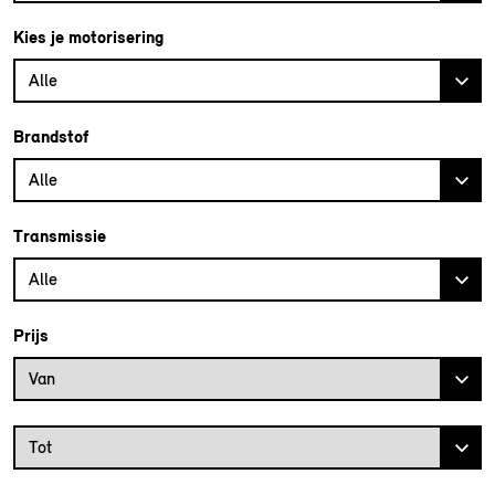
Kies je motorisering
Alle
Brandstof
Alle
Transmissie
Alle
Prijs
Prijs vanaf
Van
Prijs tot
Tot