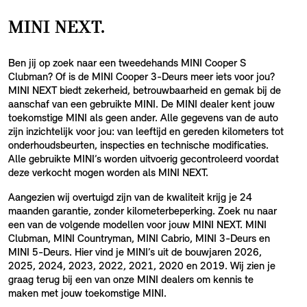
MINI NEXT.
Ben jij op zoek naar een tweedehands MINI Cooper S
Clubman? Of is de MINI Cooper 3-Deurs meer iets voor jou?
MINI NEXT biedt zekerheid, betrouwbaarheid en gemak bij de
aanschaf van een gebruikte MINI. De MINI dealer kent jouw
toekomstige MINI als geen ander. Alle gegevens van de auto
zijn inzichtelijk voor jou: van leeftijd en gereden kilometers tot
onderhoudsbeurten, inspecties en technische modificaties.
Alle gebruikte MINI’s worden uitvoerig gecontroleerd voordat
deze verkocht mogen worden als MINI NEXT.
Aangezien wij overtuigd zijn van de kwaliteit krijg je 24
maanden garantie, zonder kilometerbeperking. Zoek nu naar
een van de volgende modellen voor jouw MINI NEXT. MINI
Clubman, MINI Countryman, MINI Cabrio, MINI 3-Deurs en
MINI 5-Deurs. Hier vind je MINI’s uit de bouwjaren 2026,
2025, 2024, 2023, 2022, 2021, 2020 en 2019. Wij zien je
graag terug bij een van onze MINI dealers om kennis te
maken met jouw toekomstige MINI.