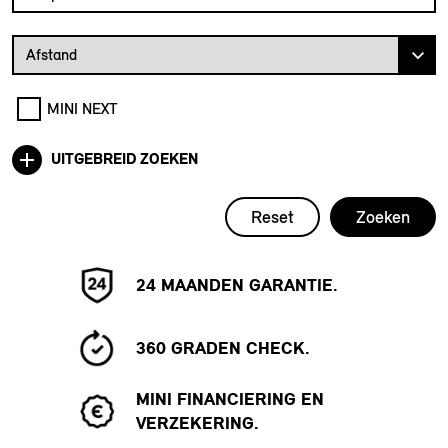
Afstand van uw postcode tot de MINI Dealer
Afstand
MINI NEXT
UITGEBREID ZOEKEN
Reset
Zoeken
24 MAANDEN GARANTIE.
360 GRADEN CHECK.
MINI FINANCIERING EN
VERZEKERING.