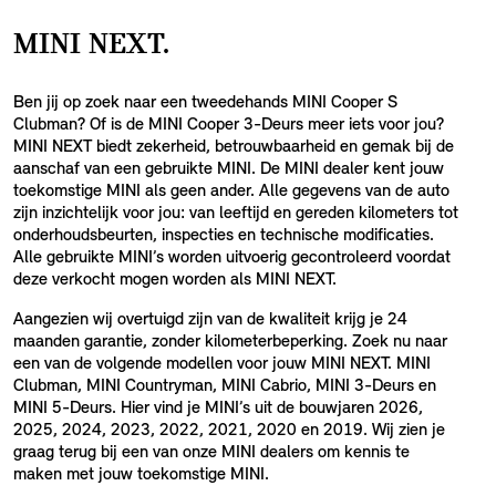
MINI NEXT.
Ben jij op zoek naar een tweedehands MINI Cooper S
Clubman? Of is de MINI Cooper 3-Deurs meer iets voor jou?
MINI NEXT biedt zekerheid, betrouwbaarheid en gemak bij de
aanschaf van een gebruikte MINI. De MINI dealer kent jouw
toekomstige MINI als geen ander. Alle gegevens van de auto
zijn inzichtelijk voor jou: van leeftijd en gereden kilometers tot
onderhoudsbeurten, inspecties en technische modificaties.
Alle gebruikte MINI’s worden uitvoerig gecontroleerd voordat
deze verkocht mogen worden als MINI NEXT.
Aangezien wij overtuigd zijn van de kwaliteit krijg je 24
maanden garantie, zonder kilometerbeperking. Zoek nu naar
een van de volgende modellen voor jouw MINI NEXT. MINI
Clubman, MINI Countryman, MINI Cabrio, MINI 3-Deurs en
MINI 5-Deurs. Hier vind je MINI’s uit de bouwjaren 2026,
2025, 2024, 2023, 2022, 2021, 2020 en 2019. Wij zien je
graag terug bij een van onze MINI dealers om kennis te
maken met jouw toekomstige MINI.