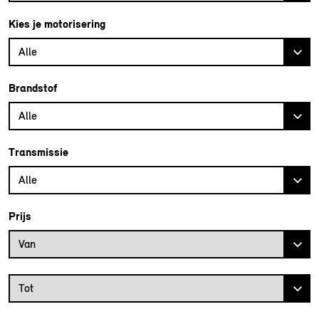
Kies je motorisering
Alle
Brandstof
Alle
Transmissie
Alle
Prijs
Prijs vanaf
Van
Prijs tot
Tot