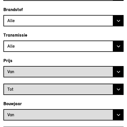
Brandstof
Alle
Transmissie
Alle
Prijs
Prijs vanaf
Van
Prijs tot
Tot
Bouwjaar
Bouwjaar vanaf
Van