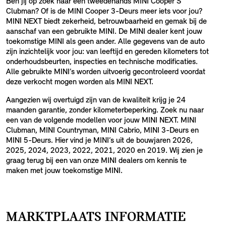
Ben jij op zoek naar een tweedehands MINI Cooper S
Clubman? Of is de MINI Cooper 3-Deurs meer iets voor jou?
MINI NEXT biedt zekerheid, betrouwbaarheid en gemak bij de
aanschaf van een gebruikte MINI. De MINI dealer kent jouw
toekomstige MINI als geen ander. Alle gegevens van de auto
zijn inzichtelijk voor jou: van leeftijd en gereden kilometers tot
onderhoudsbeurten, inspecties en technische modificaties.
Alle gebruikte MINI’s worden uitvoerig gecontroleerd voordat
deze verkocht mogen worden als MINI NEXT.
Aangezien wij overtuigd zijn van de kwaliteit krijg je 24
maanden garantie, zonder kilometerbeperking. Zoek nu naar
een van de volgende modellen voor jouw MINI NEXT. MINI
Clubman, MINI Countryman, MINI Cabrio, MINI 3-Deurs en
MINI 5-Deurs. Hier vind je MINI’s uit de bouwjaren 2026,
2025, 2024, 2023, 2022, 2021, 2020 en 2019. Wij zien je
graag terug bij een van onze MINI dealers om kennis te
maken met jouw toekomstige MINI.
MARKTPLAATS INFORMATIE