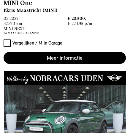
MINI One
Ekris Maastricht (MINI)
03-2022
€ 20.500,-
37.370 km
€ 223,95 p/m
MINI NEXT.
24 MAANDEN GARANTIE.
Vergelijken / Mijn Garage
Meer informatie