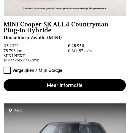
MINI Cooper SE ALL4 Countryman
Plug‑in Hybride
Dusseldorp Zwolle (MINI)
03-2022
€ 28.950,-
78.793 km
€ 311,87 p/m
MINI NEXT.
24 MAANDEN GARANTIE.
Vergelijken / Mijn Garage
Meer informatie