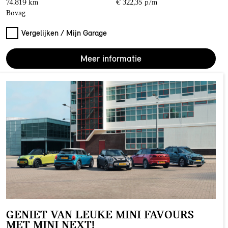
74.819 km
€ 322,35 p/m
Bovag
Vergelijken / Mijn Garage
Meer informatie
GENIET VAN LEUKE MINI FAVOURS
MET MINI NEXT!