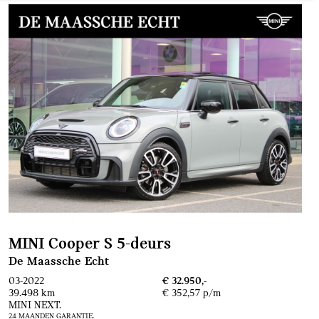
MINI Cooper S 5-deurs
De Maassche Echt
03-2022
€ 32.950,-
39.498 km
€ 352,57 p/m
MINI NEXT.
24 MAANDEN GARANTIE.