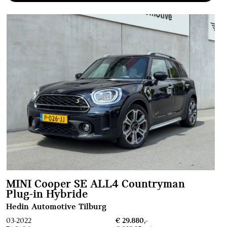
MINI Cooper SE ALL4 Countryman
Plug‑in Hybride
Hedin Automotive Tilburg
03-2022
€ 29.880,-