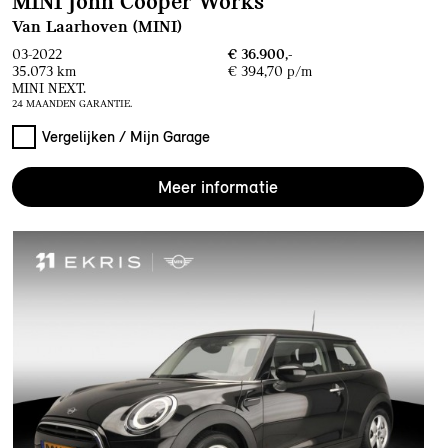
MINI John Cooper Works
Van Laarhoven (MINI)
03-2022
€ 36.900,-
35.073 km
€ 394,70 p/m
MINI NEXT.
24 MAANDEN GARANTIE.
Vergelijken / Mijn Garage
Meer informatie