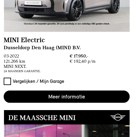
MINI Electric
Dusseldorp Den Haag (MINI) B.V.
03-2022
€ 17.950,-
121.266 km
€ 192,40 p/m
MINI NEXT.
24 MAANDEN GARANTIE.
Vergelijken / Mijn Garage
Meer informatie