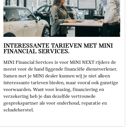
INTERESSANTE TARIEVEN MET MINI
FINANCIAL SERVICES.
MINI Financial Services is voor MINI NEXT rijders de
meest voor de hand liggende financiële dienstverlener.
Samen met je MINI dealer kunnen wij je niet alleen
interessante tarieven bieden, maar vooral ook gunstige
voorwaarden. Want voor leasing, financiering en
verzekering heb je dan dezelfde vertrouwde
gesprekspartner als voor onderhoud, reparatie en
schadeherstel.