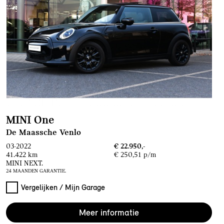
MINI One
De Maassche Venlo
03-2022
€ 22.950,-
41.422 km
€ 250,51 p/m
MINI NEXT.
24 MAANDEN GARANTIE.
Vergelijken / Mijn Garage
Meer informatie