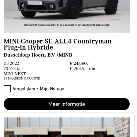
MINI Cooper SE ALL4 Countryman
Plug‑in Hybride
Dusseldorp Hoorn B.V. (MINI)
03-2022
€ 24.850,-
79.373 km
€ 268,51 p/m
MINI NEXT.
24 MAANDEN GARANTIE.
Vergelijken / Mijn Garage
Meer informatie