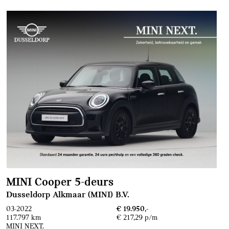
MINI Cooper 5-deurs
Dusseldorp Alkmaar (MINI) B.V.
03-2022
€ 19.950,-
117.797 km
€ 217,29 p/m
MINI NEXT.