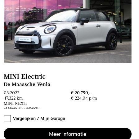
MINI Electric
De Maassche Venlo
03-2022
€ 20.750,-
47.322 km
€ 224,04 p/m
MINI NEXT.
24 MAANDEN GARANTIE.
Vergelijken / Mijn Garage
Meer informatie