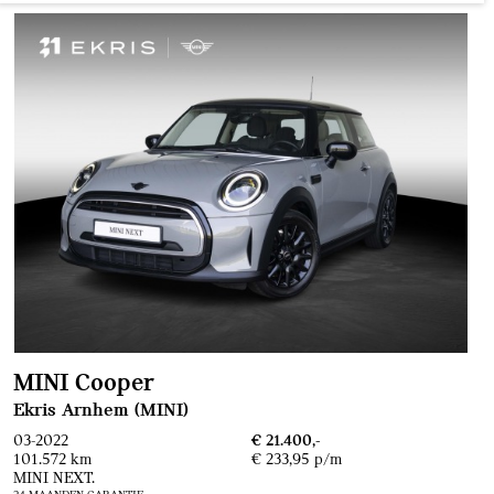
MINI Cooper
Ekris Arnhem (MINI)
03-2022
€ 21.400,-
101.572 km
€ 233,95 p/m
MINI NEXT.