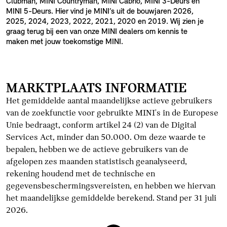
Clubman, MINI Countryman, MINI Cabrio, MINI 3-Deurs en
MINI 5-Deurs. Hier vind je MINI’s uit de bouwjaren 2026,
2025, 2024, 2023, 2022, 2021, 2020 en 2019. Wij zien je
graag terug bij een van onze MINI dealers om kennis te
maken met jouw toekomstige MINI.
MARKTPLAATS INFORMATIE
Het gemiddelde aantal maandelijkse actieve gebruikers
van de zoekfunctie voor gebruikte MINI's in de Europese
Unie bedraagt, conform artikel 24 (2) van de Digital
Services Act, minder dan 50.000. Om deze waarde te
bepalen, hebben we de actieve gebruikers van de
afgelopen zes maanden statistisch geanalyseerd,
rekening houdend met de technische en
gegevensbeschermingsvereisten, en hebben we hiervan
het maandelijkse gemiddelde berekend. Stand per 31 juli
2026.