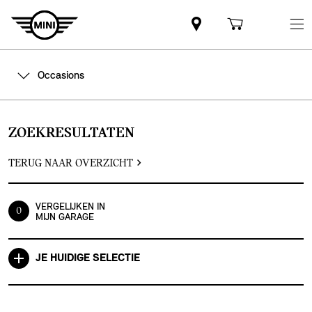
Occasions
ZOEKRESULTATEN
TERUG NAAR OVERZICHT
VERGELIJKEN IN
0
MIJN GARAGE
JE HUIDIGE SELECTIE