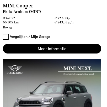
MINI Cooper
Ekris Arnhem (MINI)
03-2022
€ 22.400,-
66.305 km
€ 243,85 p/m
Bovag
Vergelijken / Mijn Garage
Meer informatie