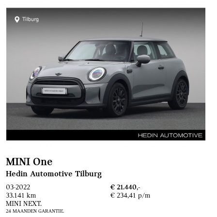
MINI One
Hedin Automotive Tilburg
03-2022
€ 21.440,-
33.141 km
€ 234,41 p/m
MINI NEXT.
24 MAANDEN GARANTIE.