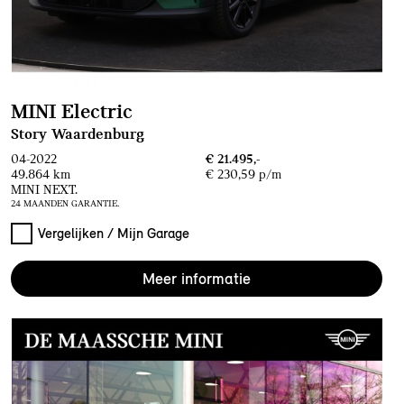
MINI Electric
Story Waardenburg
04-2022
€ 21.495,-
49.864 km
€ 230,59 p/m
MINI NEXT.
24 MAANDEN GARANTIE.
Vergelijken / Mijn Garage
Meer informatie