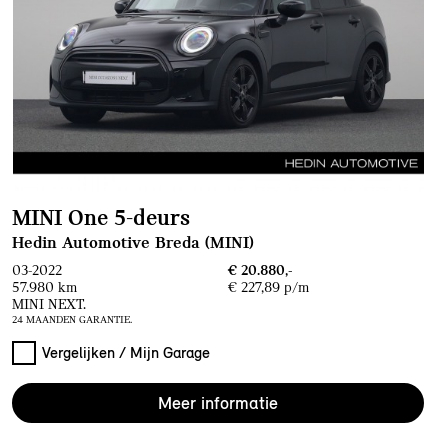
MINI One 5-deurs
Hedin Automotive Breda (MINI)
03-2022
€ 20.880,-
57.980 km
€ 227,89 p/m
MINI NEXT.
24 MAANDEN GARANTIE.
Vergelijken / Mijn Garage
Meer informatie