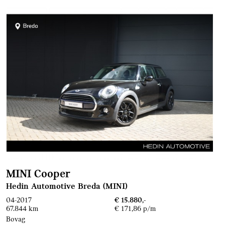
MINI Cooper
Hedin Automotive Breda (MINI)
04-2017
€ 15.880,-
67.844 km
€ 171,86 p/m
Bovag