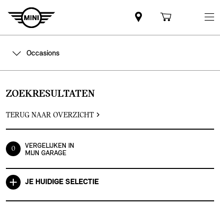
Occasions
ZOEKRESULTATEN
TERUG NAAR OVERZICHT
VERGELIJKEN IN
0
MIJN GARAGE
JE HUIDIGE SELECTIE