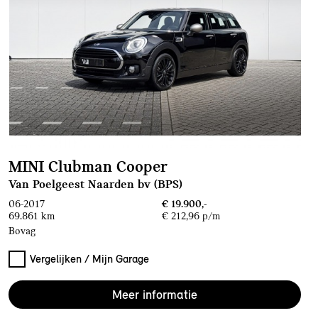
MINI Clubman Cooper
Van Poelgeest Naarden bv (BPS)
06-2017
€ 19.900,-
69.861 km
€ 212,96 p/m
Bovag
Vergelijken / Mijn Garage
Meer informatie