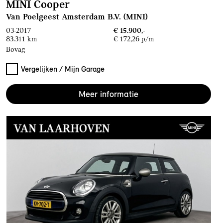
MINI Cooper
Van Poelgeest Amsterdam B.V. (MINI)
03-2017
€ 15.900,-
83.311 km
€ 172,26 p/m
Bovag
Vergelijken / Mijn Garage
Meer informatie